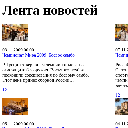
Лента новостей
08.11.2009 00:00
07.11.
Чемпионат Мира 2009. Боевое самбо
Чемпи
В Греции завершился чемпионат мира по
Росси
самозащите без оружия. Восьмого ноября
Салон
проходили соревнования по боевому самбо.
спорт
Этот день принес сборной России…
чемпи
завое
12
12
06.11.2009 00:00
04.11.