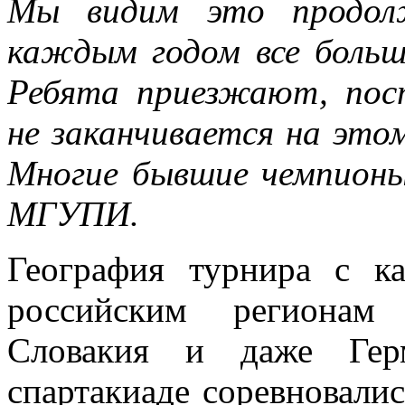
Мы видим это продолж
каждым годом все больш
Ребята приезжают, по
не заканчивается на этом
Многие бывшие чемпион
МГУПИ.
География турнира с к
российским регионам
Словакия и даже Гер
спартакиаде соревновалис