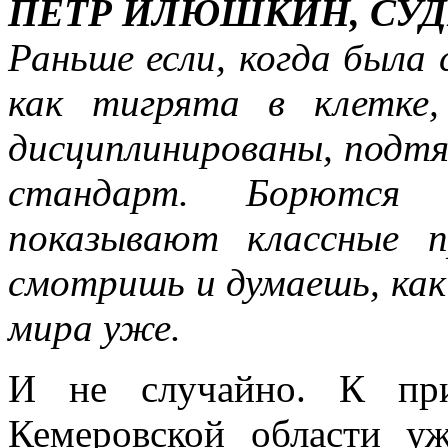
ПЕТР ИЛЮШКИН, СУД
Раньше если, когда была 
как тигрята в клетке
дисциплинированы, подтя
стандарт. Борются о
показывают классные 
смотришь и думаешь, как
мира уже.
И не случайно. К при
Кемеровской области у