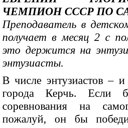
ЧЕМПИОН СССР ПО С
Преподаватель в детско
получает в месяц 2 с по
это держится на энтузи
энтузиасты.
В числе энтузиастов – и
города Керчь. Если б
соревнования на само
пожалуй, он бы победи