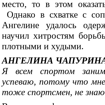
место, то в этом оказат
Однако в схватке с со
Ангелине удалось одерж
научил хитростям борьб
плотными и худыми.
АНГЕЛИНА ЧАПУРИН
Я всем спортом заним
успеваю, потому что мн
тоже спортсмен, не знаю