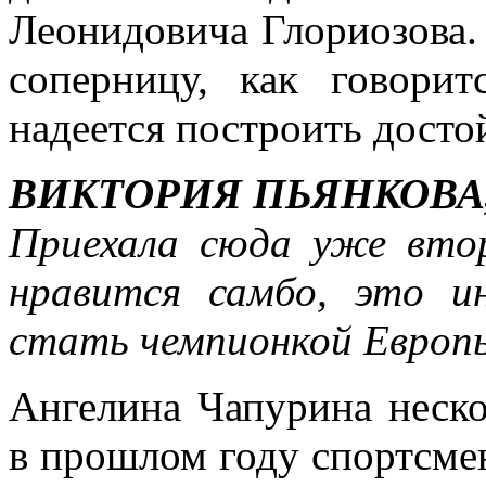
Леонидовича Глориозова.
соперницу, как говори
надеется построить досто
ВИКТОРИЯ ПЬЯНКОВА
Приехала сюда уже втор
нравится самбо, это и
стать чемпионкой Европ
Ангелина Чапурина неско
в прошлом году спортсмен