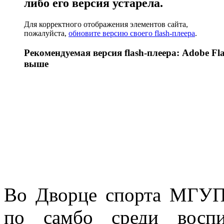
либо его версия устарела.
Для корректного отображения элементов сайта,
пожалуйста,
обновите версию своего flash-плеера
.
Рекомендуемая версия flash-плеера: Adobe Fla
выше
Во Дворце спорта МГУПИ
по самбо среди воспи