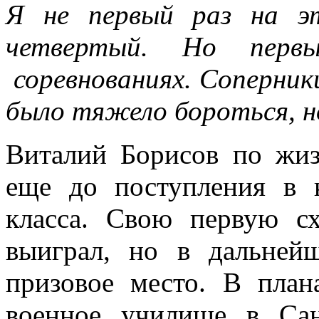
Я не первый раз на эт
четвертый. Но перв
соревнованиях. Соперники
было тяжело бороться, 
Виталий Борисов по жиз
еще до поступления в к
класса. Свою первую с
выиграл, но в дальней
призовое место. В план
военное училище в Сан