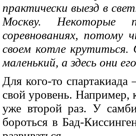
практически выезд в све
Москву. Некоторые 
соревнованиях, потому 
своем котле крутиться.
маленький, а здесь они е
Для кого-то спартакиада
свой уровень. Например, 
уже второй раз. У самб
бороться в Бад-Киссинген
развиваться.