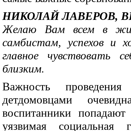
НИКОЛАЙ ЛАВЕРОВ, В
Желаю Вам всем в жиз
самбистам, успехов и х
главное чувствовать 
близким.
Важность проведения
детдомовцами очевидн
воспитанники попадают 
уязвимая социальная 