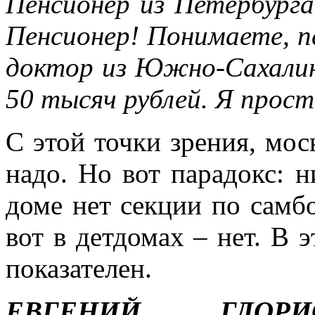
Пенсионер из Петербурга,
Пенсионер! Понимаете, пе
доктор из Южно-Сахалинс
50 тысяч рублей. Я прост
С этой точки зрения, мос
надо. Но вот парадокс: 
доме нет секции по самбо
вот в детдомах – нет. В
показателен.
ЕВГЕНИЙ ГЛОРИ