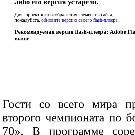
либо его версия устарела.
Для корректного отображения элементов сайта,
пожалуйста,
обновите версию своего flash-плеера
.
Рекомендуемая версия flash-плеера: Adobe Fla
выше
Гости со всего мира п
второго чемпионата по б
70». В программе соре