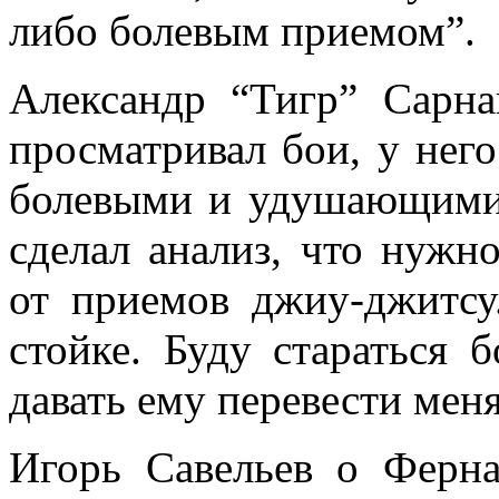
либо болевым приемом”.
Александр “Тигр” Сарн
просматривал бои, у нег
болевыми и удушающими, 
сделал анализ, что нужн
от приемов джиу-джитсу
стойке. Буду стараться 
давать ему перевести меня
Игорь Савельев о Ферна