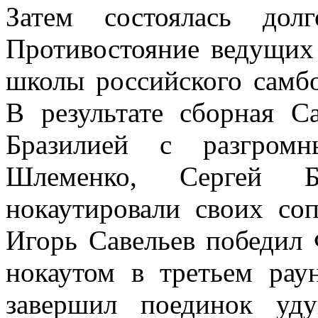
Затем состоялась долг
Противостояние ведущих
школы российского самбо
В результате сборная С
Бразилией с разгромн
Шлеменко, Сергей
нокаутировали своих со
Игорь Савельев победил
нокаутом в третьем рау
завершил поединок уд