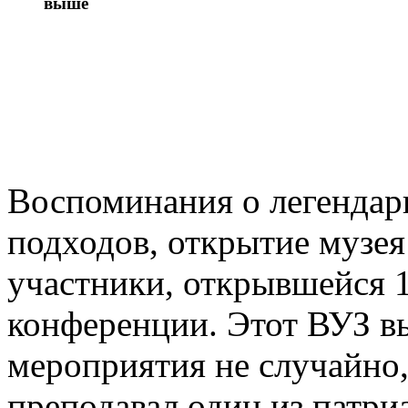
выше
Воспоминания о легендарн
подходов, открытие музея
участники, открывшейся 
конференции. Этот ВУЗ в
мероприятия не случайно,
преподавал один из патри