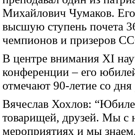
Михайлович Чумаков. Его
высшую ступень почета 36
чемпионов и призеров СС
В центре внимания XI на
конференции – его юбилей
отмечают 90-летие со дня
Вячеслав Хохлов: “Юбилей
товарищей, друзей. Мы с 
мероприятиях и мы знаем,