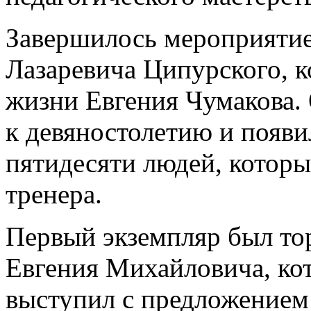
Завершилось мероприяти
Лазаревича Ципурского, к
жизни Евгения Чумакова.
к девяностолетию и появил
пятидесяти людей, которы
тренера.
Первый экземпляр был то
Евгения Михайловича, кот
выступил с предложением