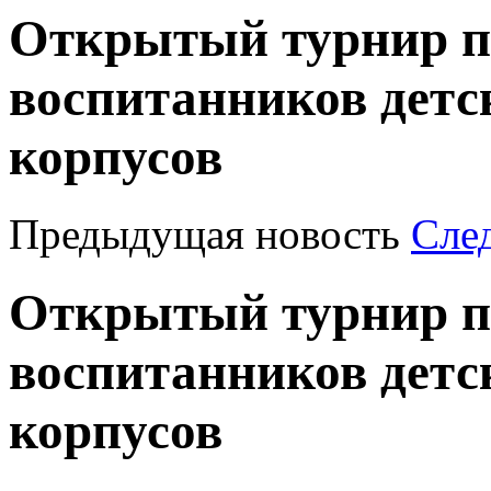
Открытый турнир по
воспитанников детс
корпусов
Предыдущая новость
Сле
Открытый турнир по
воспитанников детс
корпусов