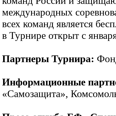
команд России и защищаю
международных соревнова
всех команд является бесп
в Турнире открыт с января
Партнеры Турнира:
Фонд
Информационные партн
«Самозащита», Комсомольс