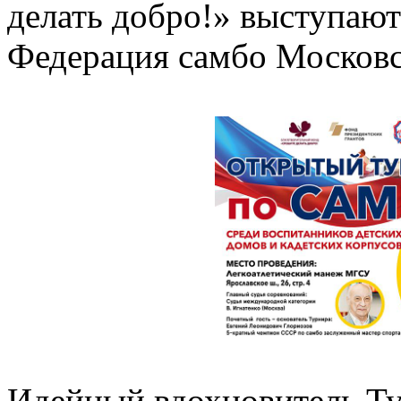
делать добро!» выступаю
Федерация самбо Московс
Идейный вдохновитель Ту