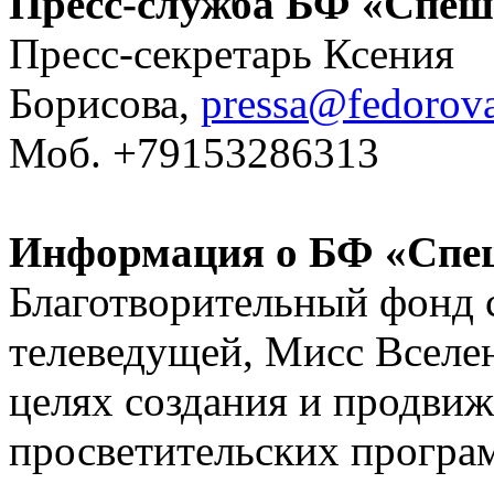
Пресс-служба БФ «Спеши
Пресс-секретарь Ксения
Борисова,
pressa@fedorov
Моб. +79153286313
Информация о БФ «Спеш
Благотворительный фонд с
телеведущей, Мисс Вселе
целях создания и продвиж
просветительских програ