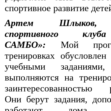
спортивное развитие дете
Артем Шлыков, 
спортивного клу
САМБО»:
Мой прог
тренировках обусловлен
учебными заданиями,
выполняются на трениро
заинтересованностью р
Они берут задания, доп
работают дома. Ре