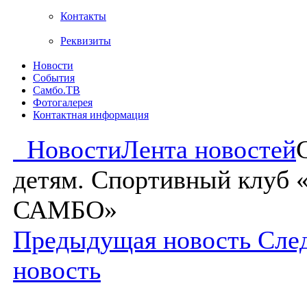
Контакты
Реквизиты
Новости
События
Самбо.ТВ
Фотогалерея
Контактная информация
Новости
Лента новостей
детям. Спортивный клуб
САМБО»
Предыдущая новость
Сле
новость