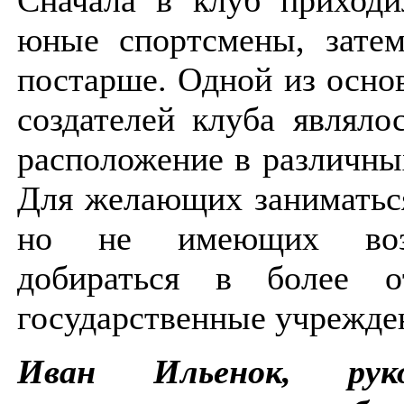
юные спортсмены, затем
постарше. Одной из осно
создателей клуба являло
расположение в различны
Для желающих занимать
но не имеющих воз
добираться в более о
государственные учрежд
Иван Ильенок, руко