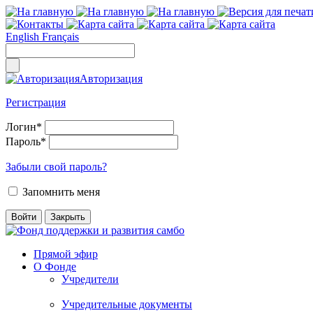
English
Français
Авторизация
Регистрация
Логин
*
Пароль
*
Забыли свой пароль?
Запомнить меня
Прямой эфир
О Фонде
Учредители
Учредительные документы