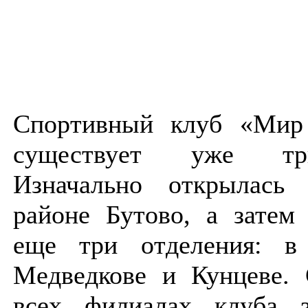
Спортивный клуб «Ми
существует уже тр
Изначально открылась
районе Бутово, а затем
еще три отделения: в 
Медведкове и Кунцеве. 
всех филиалах клуба з