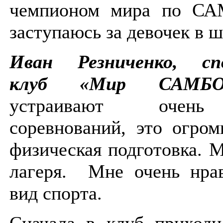
чемпионом мира по СА
заступаюсь за девочек в 
Иван Резниченко, сп
клуб «Мир САМ
устраивают очен
соревнований, это огро
физическая подготовка. 
лагеря. Мне очень нрав
вид спорта.
Сначала в клуб приходи