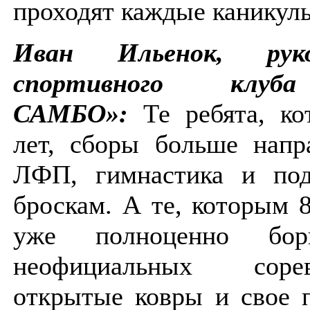
проходят каждые каникул
Иван Ильенок, руко
спортивного клу
САМБО»:
Те ребята, к
лет, сборы больше напр
ЛФП, гимнастика и под
броскам. А те, которым 8
уже полноценно бо
неофициальных соревн
открытые ковры и свое 