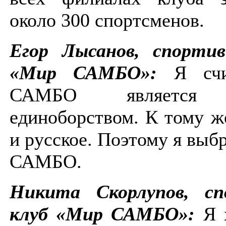
около 300 спортсменов.
Егор Лысанов, спорти
«Мир САМБО»:
Я сч
САМБО является 
единоборством. К тому ж
и русское. Поэтому я выб
САМБО.
Никита Скорлупов, сп
клуб «Мир САМБО»:
Я 