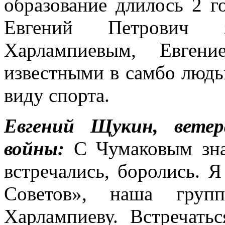
образование длилось 2 г
Евгений Петрович 
Харлампиевым, Евген
известными в самбо людь
виду спорта.
Евгений Щукин, ветер
войны:
С Чумаковым зн
встречались, боролись. 
Советов», наша групп
Харлампиеву. Встречать