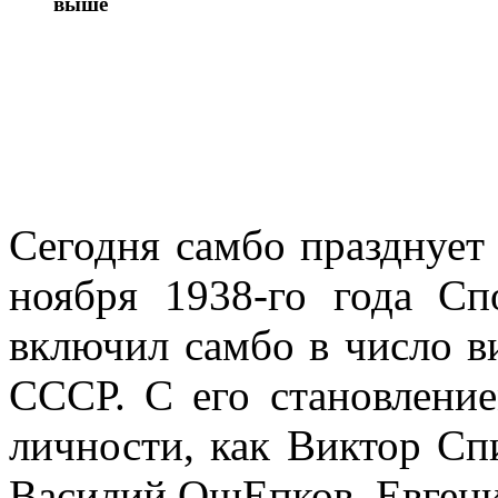
выше
Сегодня самбо празднует
ноября 1938-го года Сп
включил самбо в число в
СССР. С его становление
личности, как Виктор Сп
Василий ОщЕпков, Евген