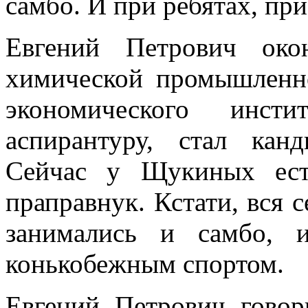
самбо. И при ребятах, пр
Евгений Петрович око
химической промышленн
экономического инсти
аспирантуру, стал кан
Сейчас у Щукиных ест
праправнук. Кстати, вся 
занимались и самбо, 
конькобежным спортом.
Евгений Петрович говор