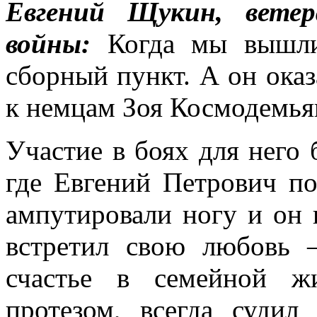
Евгений Щукин, ветер
войны:
Когда мы вышл
сборный пункт. А он оказ
к немцам Зоя Космодемья
Участие в боях для него 
где Евгений Петрович по
ампутировали ногу и он 
встретил свою любовь
счастье в семейной ж
протезом, всегда судил