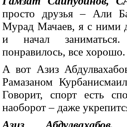
Гамзат Сайпудинов, 
просто друзья – Али Ба
Мурад Мачаев, я с ними д
и начал заниматься.
понравилось, все хорошо
А вот Азиз Абдулвахабо
Рамазаном Курбанисмаи
Говорит, спорт есть сп
наоборот – даже укрепитс
Азиз Абдулвахабо