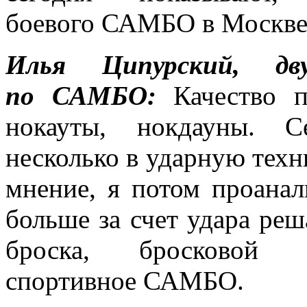
боевого САМБО в Москве 
Илья Ципурский, д
по САМБО:
Качество п
нокауты, нокдауны. 
несколько в ударную техн
мнение, я потом проана
больше за счет удара реша
броска, бросковой
спортивное САМБО.