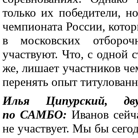
только их победители, н
чемпионата России, кото
в московских отбороч
участвуют. Что, с одной 
же, лишает участников ч
перенять опыт титулован
Илья Ципурский, д
по САМБО:
Иванов сейч
не участвует. Мы бы сего