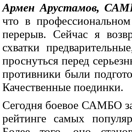
Армен Арустамов, САМ
что в профессионально
перерыв. Сейчас я возвр
схватки предварительны
проснуться перед серьезн
противники были подгото
Качественные поединки.
Сегодня боевое САМБО з
рейтинге самых популя
Более того, оно стано