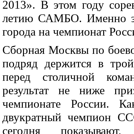
2013». В этом году сор
летию САМБО. Именно з
города на чемпионат Росс
Сборная Москвы по боев
подряд держится в трой
перед столичной кома
результат не ниже пр
чемпионате России. К
двукратный чемпион С
сегодня показывают