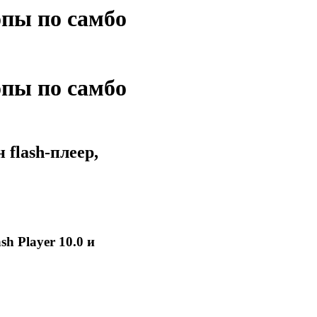
пы по самбо
пы по самбо
flash-плеер,
sh Player 10.0 и