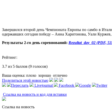
Завершился второй день Чемпионата Европы по самбо в Итали
одержавших сегодня победу – Анна Харитонова, Уали Куржев
Результаты 2-го день соревнований:
Rezultat_day_02 (PDF, 5
Рейтинг:
3.7 из 5 баллов (9 голосов)
Ваша оценка:
плохо
хорошо
отлично
Поделиться этой новостью
Переслать
Livejournal
Facebook
Google
Twitter
Ссылка на новость и код для вставки
Ссылка на новость