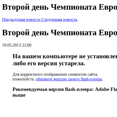
Второй день Чемпионата Евро
Предыдущая новость
Следующая новость
Второй день Чемпионата Евро
19.05.2013 22:00
На вашем компьютере не установлен 
либо его версия устарела.
Для корректного отображения элементов сайта,
пожалуйста,
обновите версию своего flash-плеера
.
Рекомендуемая версия flash-плеера: Adobe Fla
выше