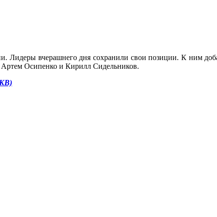
и. Лидеры вчерашнего дня сохранили свои позиции. К ним доб
, Артем Осипенко и Кирилл Сидельников.
3KB)