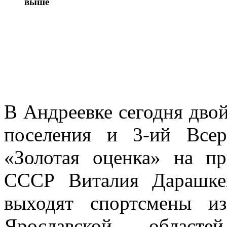
выше
В Андреевке сегодня двой
поселения и 3-ий Все
«Золотая оценка» на п
СССР Виталия Дарашке
выходят спортсмены и
Ярославской областе