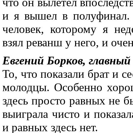
что он вылетел впоследств
и я вышел в полуфинал.
человек, которому я нед
взял реванш у него, и оче
Евгений Борков, главный
То, что показали брат и с
молодцы. Особенно хорош
здесь просто равных не б
выиграла чисто и показал
и равных здесь нет.