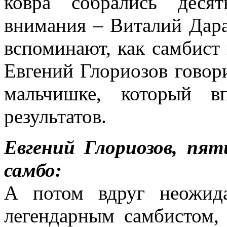
ковра собрались деся
внимания – Виталий Дара
вспоминают, как самбист 
Евгений Глориозов говор
мальчишке, который в
результатов.
Евгений Глориозов, п
самбо:
А потом вдруг неожид
легендарным самбистом,