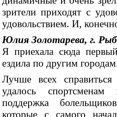
динамичные и очень зрел
зрители приходят с удов
удовольствием. И, конечн
Юлия Золотарева, г. Рыб
Я приехала сюда первый
ездила по другим городам
Лучше всех справиться
удалось спортсменам
поддержка болельщико
которые с самого нача