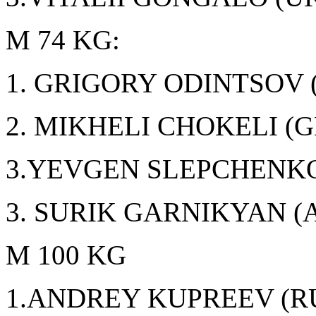
M 74 KG:
1. GRIGORY ODINTSOV 
2. MIKHELI CHOKELI (G
3.YEVGEN SLEPCHENKO
3. SURIK GARNIKYAN (
M 100 KG
1.ANDREY KUPREEV (R