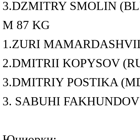
3.DZMITRY SMOLIN (BL
M 87 KG
1.ZURI MAMARDASHVIL
2.DMITRII KOPYSOV (R
3.DMITRIY POSTIKA (M
3. SABUHI FAKHUNDOV 
Юниорки: