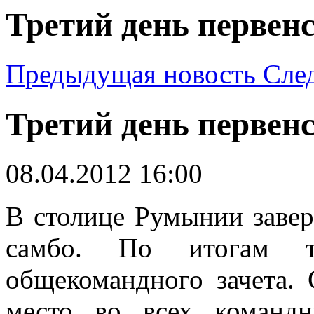
Третий день первен
Предыдущая новость
Сле
Третий день первен
08.04.2012 16:00
В столице Румынии заве
самбо. По итогам т
общекомандного зачета. 
место во всех командн