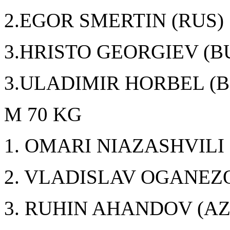
2.EGOR SMERTIN (RUS)
3.HRISTO GEORGIEV (B
3.ULADIMIR HORBEL (B
M 70 KG
1. OMARI NIAZASHVILI
2. VLADISLAV OGANEZO
3. RUHIN AHANDOV (AZ