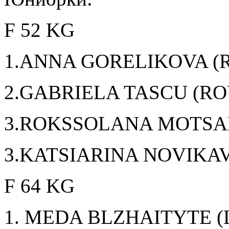
F 52 KG
1.ANNA GORELIKOVA (
2.GABRIELA TASCU (RO
3.ROKSSOLANA MOTSA
3.KATSIARINA NOVIKAV
F 64 KG
1. MEDA BLZHAITYTE (