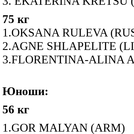
3. EKATERINA KRETSU 
75 кг
1.OKSANA RULEVA (RU
2.AGNE SHLAPELITE (LI
3.FLORENTINA-ALINA 
Юноши:
56 кг
1.GOR MALYAN (ARM)