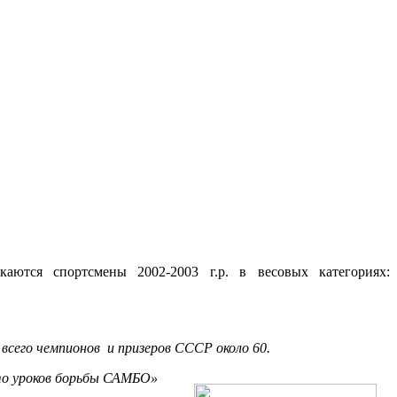
ются спортсмены 2002-2003 г.р. в весовых категориях:
 всего чемпионов и призеров СССР около 60.
Сто уроков борьбы САМБО»