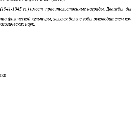
(1941-1945 гг.) имеет правительственные награды. Дважды бы
та физической культуры, являлся долгие годы руководителем ко
агогических наук.
нки