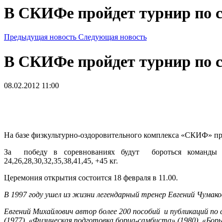
В СКИФе пройдет турнир по 
Предыдущая новость
Следующая новость
В СКИФе пройдет турнир по 
08.02.2012 11:00
На базе физкультурно-оздоровительного комплекса «СКИФ» 
За победу в соревнованиях будут бороться команды г.
24,26,28,30,32,35,38,41,45, +45 кг.
Церемония открытия состоится 18 февраля в 11.00.
В 1997 году ушел из жизни легендарный тренер Евгений Чумако
Евгений Михайлович автор более 200 пособий и публикаций по
(1977), «Физическая подготовка борца-самбиста» (1980), «Бор