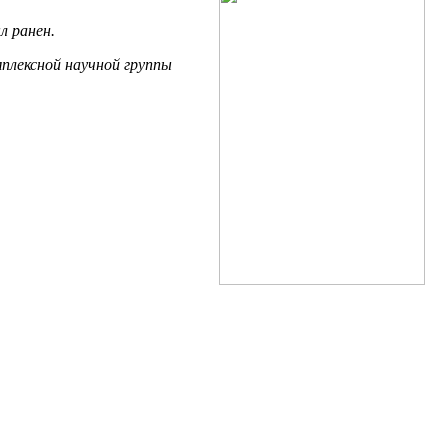
л ранен.
мплексной научной группы