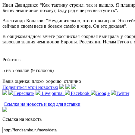
Иван Давиденко: “Как тактику строил, так и вышло. Я плани
Битву чемпионов позовут, буду рад еще раз выступить”.
Александр Конаков: “Неудивительно, что он выиграл. Это сей
сейчас в своем весе в боевом самбо в мире. Он это доказал”.
В общекомандном зачете российская сборная выиграла у сбо
завоевав звания чемпионов Европы. Россиянин Ислам Гугов в 
Рейтинг:
5 из 5 баллов (9 голосов)
Ваша оценка:
плохо
хорошо
отлично
Поделиться этой новостью
Переслать
Livejournal
Facebook
Google
Twitter
Ссылка на новость и код для вставки
Ссылка на новость