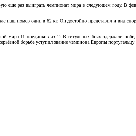
рую еще раз выиграть чемпионат мира в следующем году. В фев
час наш номер один в 62 кг. Он достойно представил и вид сп
рной мира 11 поединков из 12.В титульных боях одержали поб
серьёзной борьбе уступил звание чемпиона Европы португальцу