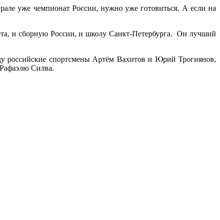
рале уже чемпионат России, нужно уже готовиться. А если на
орта, и сборную России, и школу Санкт-Петербурга. Он лучший
еду российские спортсмены Артём Вахитов и Юрий Трогиянов,
 Рафаэлю Силва.