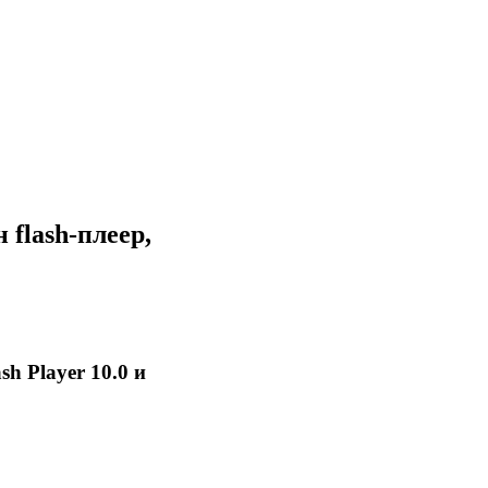
flash-плеер,
sh Player 10.0 и