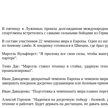
В пятницу в Лужниках прошла долгожданная международная 
спортсмены встретились с самыми сильными бойцами из Герм
В составе участников 22 чемпиона мира и Европы. Один из н
по боевому самбо. К поединку готовился в Швеции, где брал у
Марсель Вульфхорст: “Я приложу все свои силы, чтобы выигр
партере”.
Тимо Дау: “Марсель ставил технику в стойке, ударную тех
проанализировал”.
Иван Давиденко двукратный чемпион Европы и чемпион мира 20
завершить поединок досрочно удушающим или болевым прием
Иван Давиденко: “Подготовка к чемпионату мира плавно перет
Алексей Горохов: “Надеемся на досрочную победу - болевой, 
технике и работает. Будет держать на дистанции, не давать зах