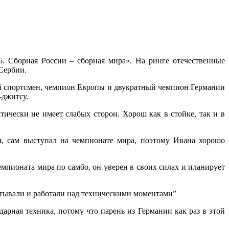
. Сборная России – сборная мира». На ринге отечественные
 Сербии.
ый спортсмен, чемпион Европы и двукратный чемпион Германии
-джитсу.
ически не имеет слабых сторон. Хорош как в стойке, так и в
я, сам выступал на чемпионате мира, поэтому Ивана хорошо
мпионата мира по самбо, он уверен в своих силах и планирует
атывали и работали над техническими моментами”
арная техника, потому что парень из Германии как раз в этой