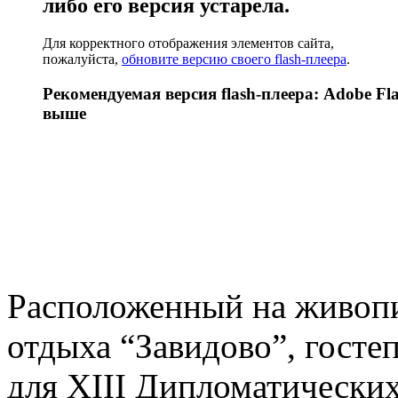
либо его версия устарела.
Для корректного отображения элементов сайта,
пожалуйста,
обновите версию своего flash-плеера
.
Рекомендуемая версия flash-плеера: Adobe Fla
выше
Расположенный на живопи
отдыха “Завидово”, госте
для XIII Дипломатических