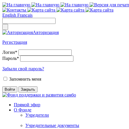
English
Français
Авторизация
Регистрация
Логин
*
Пароль
*
Забыли свой пароль?
Запомнить меня
Прямой эфир
О Фонде
Учредители
Учредительные документы