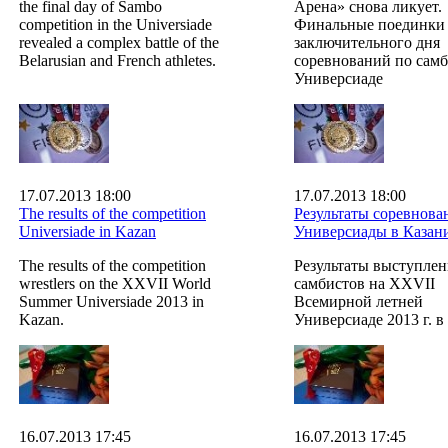
the final day of Sambo
Арена» снова ликует.
competition in the Universiade
Финальные поединки
revealed a complex battle of the
заключительного дня
Belarusian and French athletes.
соревнований по самб
Универсиаде
17.07.2013 18:00
17.07.2013 18:00
The results of the competition
Результаты соревнова
Universiade in Kazan
Универсиады в Казан
The results of the competition
Результаты выступле
wrestlers on the XXVII World
самбистов на XXVII
Summer Universiade 2013 in
Всемирной летней
Kazan.
Универсиаде 2013 г. в
16.07.2013 17:45
16.07.2013 17:45