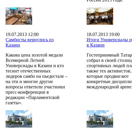
19.07.2013 12:00
18.07.2013 19:00
Самбисты вернулись из
Итоги Универсиады о
Казани
в Казани
Какова цена золотой медали
Гостеприимный Татар
Всемирной Летней
собрал в своей столи
Универсиады в Казани и кто
спортивных людей пла
теснит отечественных
также тех активистов,
лидеров самбо на пьедестале –
которые продвигают
на эти и многие другие
конкретные дисципли
вопросы ответили участники
международной арене
пресс-конференции в
редакции «Парламентской
газеты».