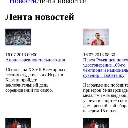
Новости
Лента новостей
Лента новостей
16.07.2013 09:00
16.07.2013 08:30
Анонс соревновательного дня
Павел Румянцев полу
удостоверение 100-го
16 июля на XXVII Всемирных
чемпиона и национал
летних студенческих Играх в
сувенир – тюбетейку
Казани пройдет
заключительный день
Награждение победите
соревнований по самбо.
призеров Универсиад
медалями «За выдающ
успехи в спорте» сост
дома российской сбор
вечером 15 июля.