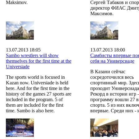
Maksimov.
Сергей Табаков и спо
директор ФИАС Дмит
Максимов.
13.07.2013 18:05
13.07.2013 18:00
Sambo wrestlers will show
Самбисты впервые по
themselves for the first time at the
себя на Универсиаде
Universiade
В Казани сейчас
The sports world is focused in
сосредоточился весь
Kazan now. Universiade is held
спортивный мир. Здес
here. And for the first time in the
проходит Универсиада
history of the games 27 sports are
Рекорд в истории игр 
included in the program. 5 of
программу вошли 27 
them are included for the first
спорта. 5 из них вклю
time. Sambo is also here.
впервые. Среди них - 