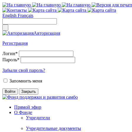
English
Français
Авторизация
Регистрация
Логин
*
Пароль
*
Забыли свой пароль?
Запомнить меня
Прямой эфир
О Фонде
Учредители
Учредительные документы