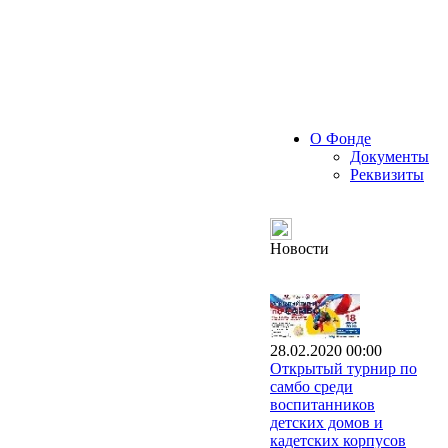
О Фонде
Документы
Реквизиты
Новости
28.02.2020 00:00
Открытый турнир по
самбо среди
воспитанников
детских домов и
кадетских корпусов