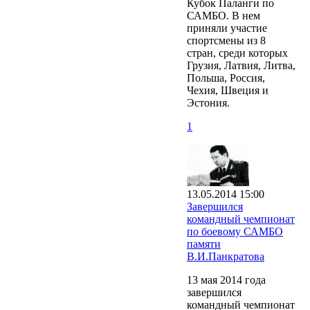
Кубок Паланги по
САМБО. В нем
приняли участие
спортсмены из 8
стран, среди которых
Грузия, Латвия, Литва,
Польша, Россия,
Чехия, Швеция и
Эстония.
1
13.05.2014 15:00
Завершился
командный чемпионат
по боевому САМБО
памяти
В.И.Панкратова
13 мая 2014 года
завершился
командный чемпионат