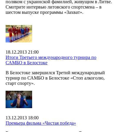
поляком с украинской фамилией, живущим в Литве.
Смотрите интервью литовского спортсмена – в
шестом выпуске программы «Захват».
18.12.2013 21:00
Итоги Третьего международного турнира по
САМБО в Белостоке
В Белостоке завершился Третий международный
турнир по САМБО в Белостоке «Стоп алкоголю,
старт спорту».
13.12.2013 18:00
Премьера фильма «Чистая победа»