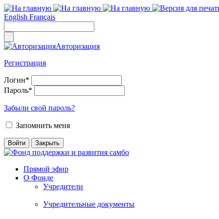
English
Français
Авторизация
Регистрация
Логин
*
Пароль
*
Забыли свой пароль?
Запомнить меня
Прямой эфир
О Фонде
Учредители
Учредительные документы