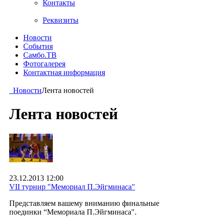
Контакты
Реквизиты
Новости
События
Самбо.ТВ
Фотогалерея
Контактная информация
Новости
Лента новостей
Лента новостей
23.12.2013 12:00
VII турнир "Мемориал П.Эйгминаса"
Представляем вашему вниманию финальные
поединки “Мемориала П.Эйгминаса".