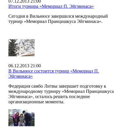
07.12.2013 21:00
Итоги турнира «Мемориал П. Эйгминаса»
Сегодня в Вильнюсе завершился международный
турнир «Мемориал Пранцишкуса Эйгминаса».
06.12.2013 21:00
В Вильнюсе состоится турнир «Мемориал П.
Эйгминаса»
Федерация самбо Литвы завершает подготовку к
международному турниру «Мемориал Пранцишкуса
Эйгминаса», осталось решить последние
организационные моменты.