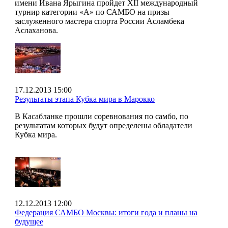
имени Ивана Ярыгина пройдет XII международный
турнир категории «А» по САМБО на призы
заслуженного мастера спорта России Асламбека
Аслаханова.
17.12.2013 15:00
Результаты этапа Кубка мира в Марокко
В Касабланке прошли соревнования по самбо, по
результатам которых будут определены обладатели
Кубка мира.
12.12.2013 12:00
Федерация САМБО Москвы: итоги года и планы на
будущее