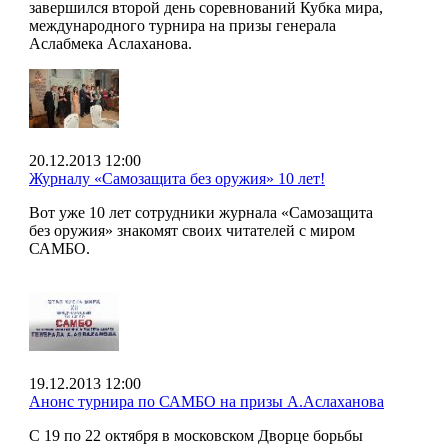
завершился второй день соревнований Кубка мира,
международного турнира на призы генерала
Аслабмека Аслаханова.
20.12.2013 12:00
Журналу «Самозащита без оружия» 10 лет!
Вот уже 10 лет сотрудники журнала «Самозащита
без оружия» знакомят своих читателей с миром
САМБО.
19.12.2013 12:00
Анонс турнира по САМБО на призы А.Аслаханова
С 19 по 22 октября в московском Дворце борьбы