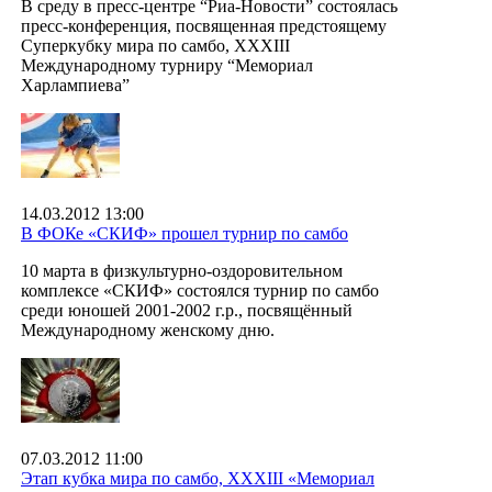
В среду в пресс-центре “Риа-Новости” состоялась
пресс-конференция, посвященная предстоящему
Суперкубку мира по самбо, XXXIII
Международному турниру “Мемориал
Харлампиева”
14.03.2012 13:00
В ФОКе «СКИФ» прошел турнир по самбо
10 марта в физкультурно-оздоровительном
комплексе «СКИФ» состоялся турнир по самбо
среди юношей 2001-2002 г.р., посвящённый
Международному женскому дню.
07.03.2012 11:00
Этап кубка мира по самбо, ХХХIII «Мемориал