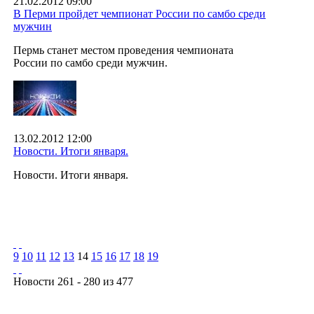
21.02.2012 09:00
В Перми пройдет чемпионат России по самбо среди
мужчин
Пермь станет местом проведения чемпионата
России по самбо среди мужчин.
13.02.2012 12:00
Новости. Итоги января.
Новости. Итоги января.
9
10
11
12
13
14
15
16
17
18
19
Новости 261 - 280 из 477