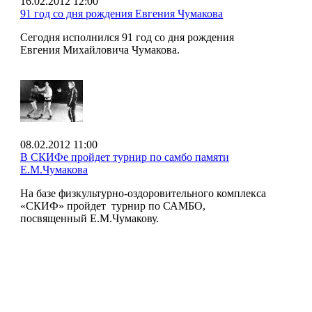
16.02.2012 12:00
91 год со дня рождения Евгения Чумакова
Сегодня исполнился 91 год со дня рождения
Евгения Михайловича Чумакова.
08.02.2012 11:00
В СКИФе пройдет турнир по самбо памяти
Е.М.Чумакова
На базе физкультурно-оздоровительного комплекса
«СКИФ» пройдет турнир по САМБО,
посвященный Е.М.Чумакову.