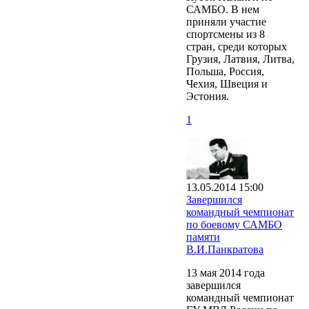
САМБО. В нем
приняли участие
спортсмены из 8
стран, среди которых
Грузия, Латвия, Литва,
Польша, Россия,
Чехия, Швеция и
Эстония.
1
13.05.2014 15:00
Завершился
командный чемпионат
по боевому САМБО
памяти
В.И.Панкратова
13 мая 2014 года
завершился
командный чемпионат