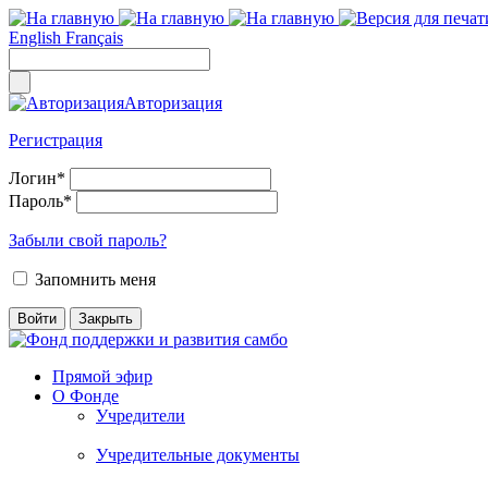
English
Français
Авторизация
Регистрация
Логин
*
Пароль
*
Забыли свой пароль?
Запомнить меня
Прямой эфир
О Фонде
Учредители
Учредительные документы