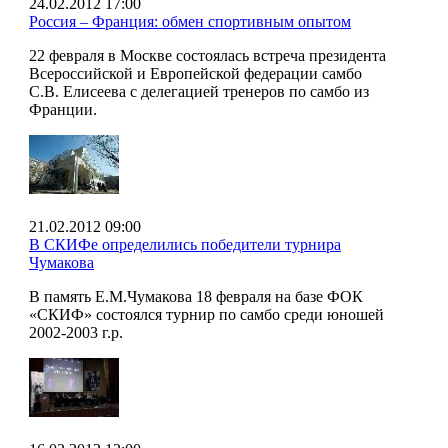
24.02.2012 17:00
Россия – Франция: обмен спортивным опытом
22 февраля в Москве состоялась встреча президента
Всероссийской и Европейской федерации самбо
С.В. Елисеева с делегацией тренеров по самбо из
Франции.
21.02.2012 09:00
В СКИФе определились победители турнира
Чумакова
В память Е.М.Чумакова 18 февраля на базе ФОК
«СКИФ» состоялся турнир по самбо среди юношей
2002-2003 г.р.