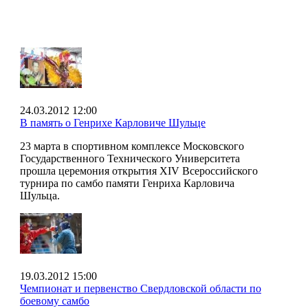
24.03.2012 12:00
В память о Генрихе Карловиче Шульце
23 марта в спортивном комплексе Московского
Государственного Технического Университета
прошла церемония открытия XIV Всероссийского
турнира по самбо памяти Генриха Карловича
Шульца.
19.03.2012 15:00
Чемпионат и первенство Свердловской области по
боевому самбо