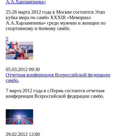
А.А.Харлампиева»
25-26 марта 2012 года в Москве состоится Этап
кубка мира по самбо ХХХIII «Мемориал
А.А.Харлампиева» среди мужчин и женщин по
спортивному и боевому самбо.
5
05.03.2012 09:30
Отчетная конференция Всероссийской федерации
самбо.
7 марта 2012 года в г.Пермь состоится отчетная
конференция Всероссийской федерации самбо.
29.02.2012 12:00