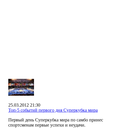
25.03.2012 21:30
Топ-5 событий первого дня Суперкубка мира
Первый день Суперкубка мира по самбо принес
спортсменам первые успехи и неудачи.