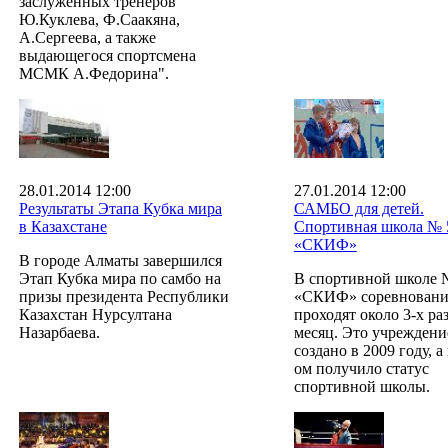
заслуженных тренеров
Ю.Куклева, Ф.Саакяна,
А.Сергеева, а также
выдающегося спортсмена
МСМК А.Федорина".
28.01.2014 12:00
27.01.2014 12:00
Результаты Этапа Кубка мира
САМБО для детей.
в Казахстане
Спортивная школа № 
«СКИФ»
В городе Алматы завершился
Этап Кубка мира по самбо на
В спортивной школе 
призы президента Республики
«СКИФ» соревновани
Казахстан Нурсултана
проходят около 3-х раз
Назарбаева.
месяц. Это учреждени
создано в 2009 году, а
ом получило статус
спортивной школы.