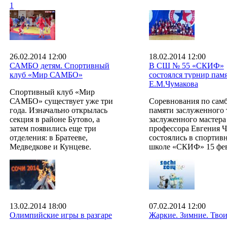
1
26.02.2014 12:00
18.02.2014 12:00
САМБО детям. Спортивный
В СШ № 55 «СКИФ»
клуб «Мир САМБО»
состоялся турнир пам
Е.М.Чумакова
Спортивный клуб «Мир
САМБО» существует уже три
Соревнования по сам
года. Изначально открылась
памяти заслуженного 
секция в районе Бутово, а
заслуженного мастера
затем появились еще три
профессора Евгения 
отделения: в Братееве,
состоялись в спортив
Медведкове и Кунцеве.
школе «СКИФ» 15 фев
13.02.2014 18:00
07.02.2014 12:00
Олимпийские игры в разгаре
Жаркие. Зимние. Твои