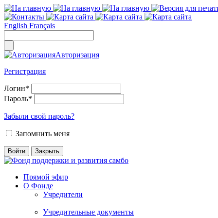
English
Français
Авторизация
Регистрация
Логин
*
Пароль
*
Забыли свой пароль?
Запомнить меня
Прямой эфир
О Фонде
Учредители
Учредительные документы