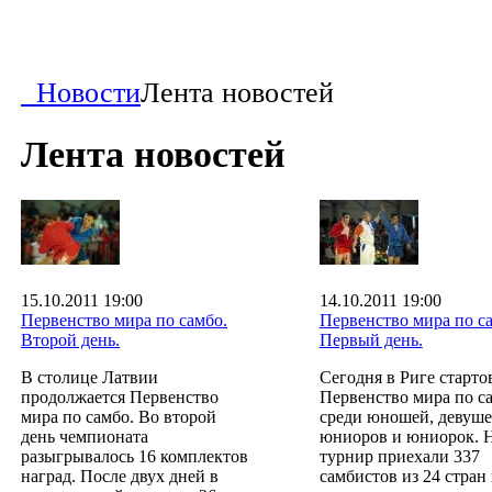
Новости
Лента новостей
Лента новостей
15.10.2011 19:00
14.10.2011 19:00
Первенство мира по самбо.
Первенство мира по с
Второй день.
Первый день.
В столице Латвии
Сегодня в Риге старто
продолжается Первенство
Первенство мира по с
мира по самбо. Во второй
среди юношей, девуше
день чемпионата
юниоров и юниорок. 
разыгрывалось 16 комплектов
турнир приехали 337
наград. После двух дней в
самбистов из 24 стран