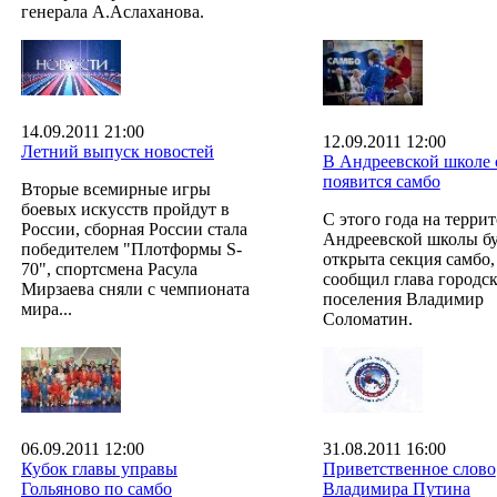
генерала А.Аслаханова.
14.09.2011 21:00
12.09.2011 12:00
Летний выпуск новостей
В Андреевской школе 
появится самбо
Вторые всемирные игры
боевых искусств пройдут в
С этого года на терри
России, сборная России стала
Андреевской школы бу
победителем "Плотформы S-
открыта секция самбо,
70", спортсмена Расула
сообщил глава городс
Мирзаева сняли с чемпионата
поселения Владимир
мира...
Соломатин.
06.09.2011 12:00
31.08.2011 16:00
Кубок главы управы
Приветственное слово
Гольяново по самбо
Владимира Путина