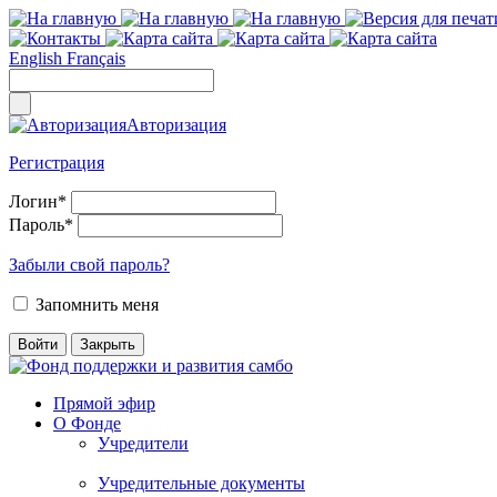
English
Français
Авторизация
Регистрация
Логин
*
Пароль
*
Забыли свой пароль?
Запомнить меня
Прямой эфир
О Фонде
Учредители
Учредительные документы