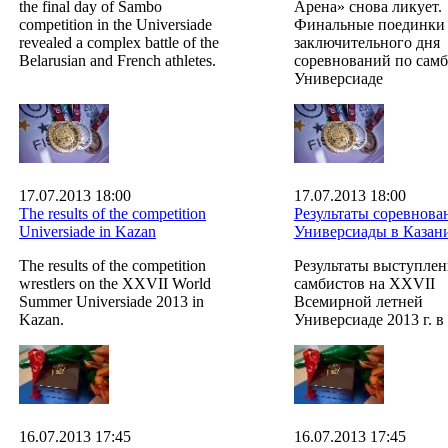
the final day of Sambo
Арена» снова ликует.
competition in the Universiade
Финальные поединки
revealed a complex battle of the
заключительного дня
Belarusian and French athletes.
соревнований по самб
Универсиаде
17.07.2013 18:00
17.07.2013 18:00
The results of the competition
Результаты соревнова
Universiade in Kazan
Универсиады в Казан
The results of the competition
Результаты выступле
wrestlers on the XXVII World
самбистов на XXVII
Summer Universiade 2013 in
Всемирной летней
Kazan.
Универсиаде 2013 г. в
16.07.2013 17:45
16.07.2013 17:45