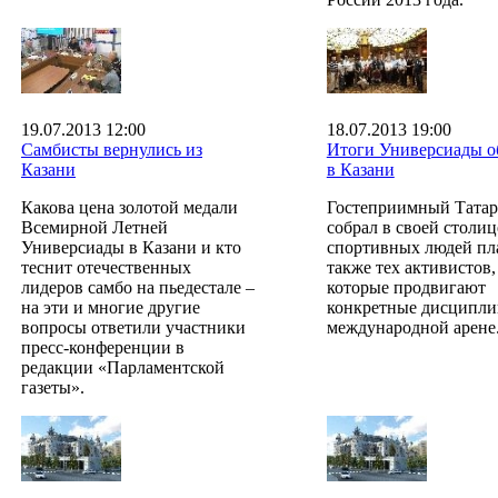
19.07.2013 12:00
18.07.2013 19:00
Самбисты вернулись из
Итоги Универсиады о
Казани
в Казани
Какова цена золотой медали
Гостеприимный Татар
Всемирной Летней
собрал в своей столи
Универсиады в Казани и кто
спортивных людей пла
теснит отечественных
также тех активистов,
лидеров самбо на пьедестале –
которые продвигают
на эти и многие другие
конкретные дисципли
вопросы ответили участники
международной арене
пресс-конференции в
редакции «Парламентской
газеты».