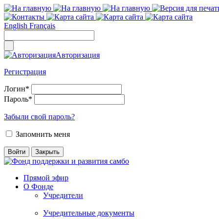
English
Français
Авторизация
Регистрация
Логин
*
Пароль
*
Забыли свой пароль?
Запомнить меня
Прямой эфир
О Фонде
Учредители
Учредительные документы