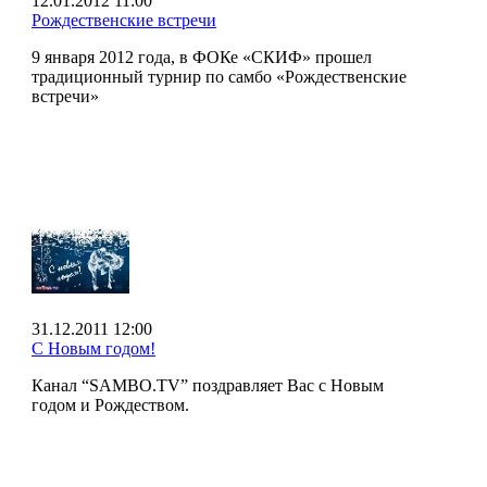
12.01.2012 11:00
Рождественские встречи
9 января 2012 года, в ФОКе «СКИФ» прошел
традиционный турнир по самбо «Рождественские
встречи»
31.12.2011 12:00
С Новым годом!
Канал “SAMBO.TV” поздравляет Вас с Новым
годом и Рождеством.