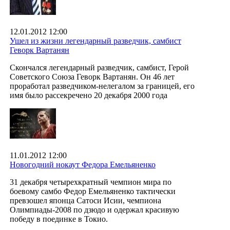
12.01.2012 12:00
Ушел из жизни легендарный разведчик, самбист
Геворк Вартанян
Скончался легендарный разведчик, самбист, Герой
Советского Союза Геворк Вартанян. Он 46 лет
проработал разведчиком-нелегалом за границей, его
имя было рассекречено 20 декабря 2000 года
11.01.2012 12:00
Новогодний нокаут Федора Емельяненко
31 декабря четырехкратный чемпион мира по
боевому самбо Федор Емельяненко тактически
превзошел японца Сатоси Исии, чемпиона
Олимпиады-2008 по дзюдо и одержал красивую
победу в поединке в Токио.