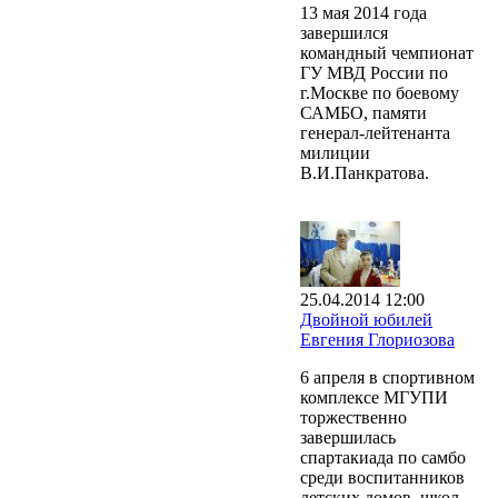
13 мая 2014 года
завершился
командный чемпионат
ГУ МВД России по
г.Москве по боевому
САМБО, памяти
генерал-лейтенанта
милиции
В.И.Панкратова.
25.04.2014 12:00
Двойной юбилей
Евгения Глориозова
6 апреля в спортивном
комплексе МГУПИ
торжественно
завершилась
спартакиада по самбо
среди воспитанников
детских домов, школ-