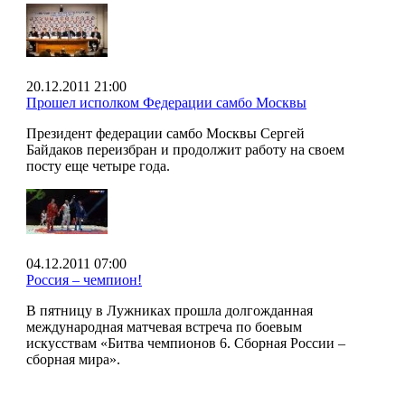
20.12.2011 21:00
Прошел исполком Федерации самбо Москвы
Президент федерации самбо Москвы Сергей
Байдаков переизбран и продолжит работу на своем
посту еще четыре года.
04.12.2011 07:00
Россия – чемпион!
В пятницу в Лужниках прошла долгожданная
международная матчевая встреча по боевым
искусствам «Битва чемпионов 6. Сборная России –
сборная мира».