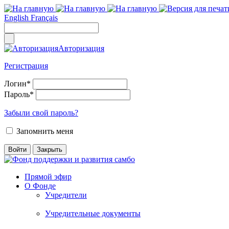
English
Français
Авторизация
Регистрация
Логин
*
Пароль
*
Забыли свой пароль?
Запомнить меня
Прямой эфир
О Фонде
Учредители
Учредительные документы