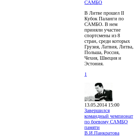
САМБО
В Литве прошел II
Кубок Паланги по
САМБО. В нем
приняли участие
спортсмены из 8
стран, среди которых
Грузия, Латвия, Литва,
Польша, Россия,
Чехия, Швеция и
Эстония.
1
13.05.2014 15:00
Завершился
командный чемпионат
по боевому САМБО
памяти
В.И.Панкратова