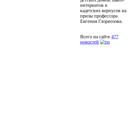
интернатов и
кадетских корпусов на
призы профессора
Евгения Глориозова.
Всего на сайте
477
новостей