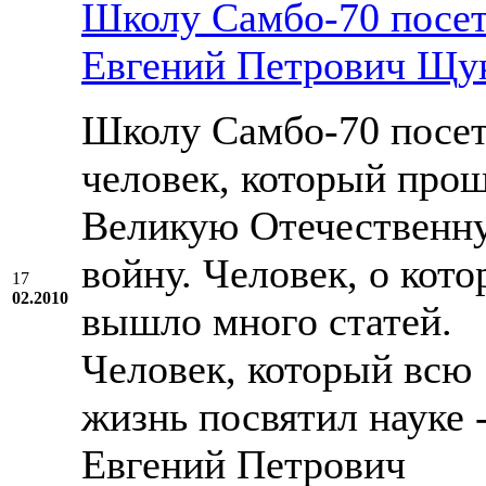
Школу Cамбо-70 посе
Евгений Петрович Щу
Школу Cамбо-70 посе
человек, который про
Великую Отечественн
войну. Человек, о кот
17
02.2010
вышло много статей.
Человек, который всю
жизнь посвятил науке 
Евгений Петрович