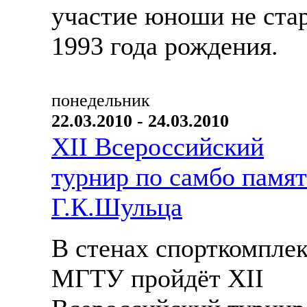
участие юноши не ста
1993 года рождения.
понедельник
22.03.2010 - 24.03.2010
XII Всероссийский
турнир по самбо памя
Г.К.Шульца
В стенах спорткомплек
МГТУ пройдёт XII