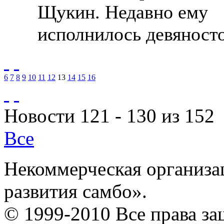
Щукин. Недавно ему
исполнилось девяносто
6
7
8
9
10
11
12
13
14
15
16
Новости 121 - 130 из 152
Все
Некоммерческая организа
развития самбо».
© 1999-2010 Все права з