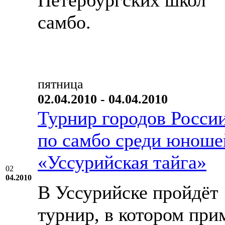
Петербургских школ
самбо.
пятница
02.04.2010 - 04.04.2010
Турнир городов Росси
по самбо среди юноше
«Уссурийская тайга»
02
04.2010
В Уссурийске пройдёт
турнир, в котором при