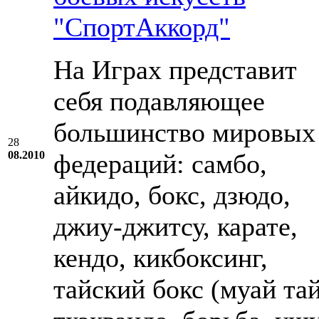
"СпортАккорд"
На Играх представит
себя подавляющее
большинство мировых
28
08.2010
федераций: самбо,
айкидо, бокс, дзюдо,
джиу-джитсу, карате,
кендо, кикбоксинг,
тайский бокс (муай тай