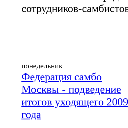
сотрудников-самбистов
понедельник
Федерация самбо
Москвы - подведение
итогов уходящего 200
года