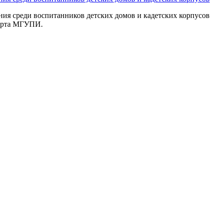
ия среди воспитанников детских домов и кадетских корпусов
орта МГУПИ.