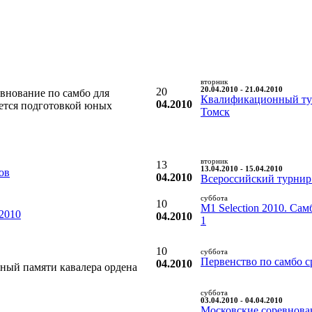
вторник
20
20.04.2010 - 21.04.2010
внование по самбо для
Квалификационный тур
04.2010
яется подготовкой юных
Томск
вторник
13
13.04.2010 - 15.04.2010
ов
04.2010
Всероссийский турнир 
суббота
10
M1 Selection 2010. Са
2010
04.2010
1
10
суббота
Первенство по самбо с
04.2010
ный памяти кавалера ордена
суббота
03.04.2010 - 04.04.2010
Московские соревнован