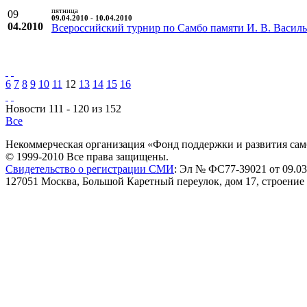
пятница
09
09.04.2010 - 10.04.2010
04.2010
Всероссийский турнир по Самбо памяти И. В. Василь
6
7
8
9
10
11
12
13
14
15
16
Новости 111 - 120 из 152
Все
Некоммерческая организация «Фонд поддержки и развития сам
© 1999-2010 Все права защищены.
Свидетельство о регистрации СМИ
: Эл № ФС77-39021 от 09.03
127051 Москва, Большой Каретный переулок, дом 17, строение 