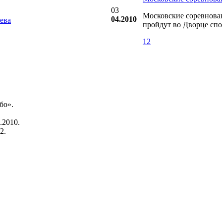
03
Московские соревнован
04.2010
ева
пройдут во Дворце сп
12
бо».
.2010.
2.