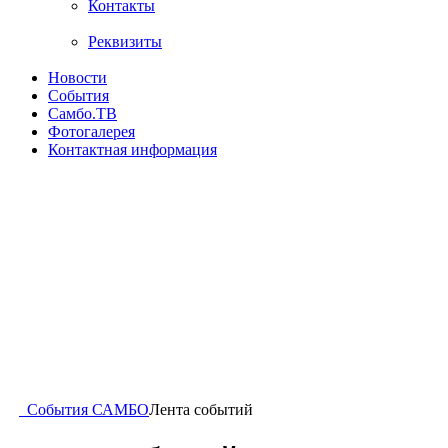
Контакты
Реквизиты
Новости
События
Самбо.ТВ
Фотогалерея
Контактная информация
События САМБО
Лента событий