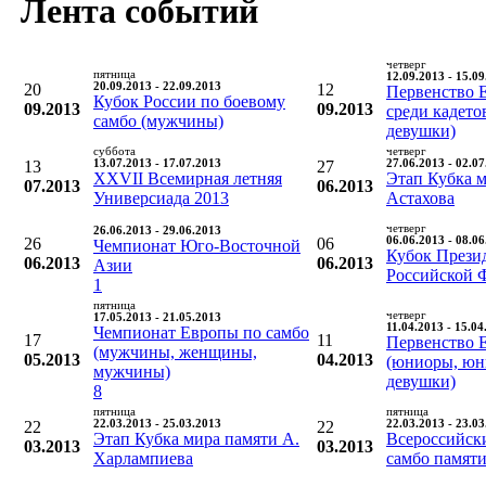
Лента событий
четверг
пятница
12.09.2013 - 15.0
20
20.09.2013 - 22.09.2013
12
Первенство 
Кубок России по боевому
09.2013
09.2013
среди кадето
самбо (мужчины)
девушки)
суббота
четверг
13
13.07.2013 - 17.07.2013
27
27.06.2013 - 02.0
XXVII Всемирная летняя
Этап Кубка м
07.2013
06.2013
Универсиада 2013
Астахова
четверг
26.06.2013 - 29.06.2013
26
06
06.06.2013 - 08.0
Чемпионат Юго-Восточной
Кубок Прези
06.2013
06.2013
Азии
Российской 
1
пятница
четверг
17.05.2013 - 21.05.2013
11.04.2013 - 15.04
Чемпионат Европы по самбо
17
11
Первенство 
(мужчины, женщины,
05.2013
04.2013
(юниоры, юн
мужчины)
девушки)
8
пятница
пятница
22
22.03.2013 - 25.03.2013
22
22.03.2013 - 23.0
Этап Кубка мира памяти А.
Всероссийск
03.2013
03.2013
Харлампиева
самбо памят