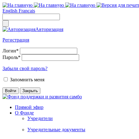
English
Français
Авторизация
Регистрация
Логин
*
Пароль
*
Забыли свой пароль?
Запомнить меня
Прямой эфир
О Фонде
Учредители
Учредительные документы