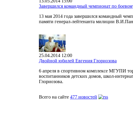
13.05.2014 15:00
Завершился командный чемпионат по боево
13 мая 2014 года завершился командный че
памяти генерал-лейтенанта милиции В.И.Пан
25.04.2014 12:00
Двойной юбилей Евгения Глориозова
6 апреля в спортивном комплексе МГУПИ тор
воспитанников детских домов, школ-интернат
Глориозова.
Всего на сайте
477 новостей