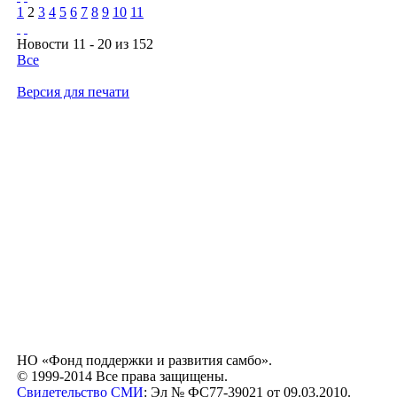
1
2
3
4
5
6
7
8
9
10
11
Новости 11 - 20 из 152
Все
Версия для печати
НО «Фонд поддержки и развития самбо».
© 1999-2014 Все права защищены.
Свидетельство СМИ
: Эл № ФС77-39021 от 09.03.2010.