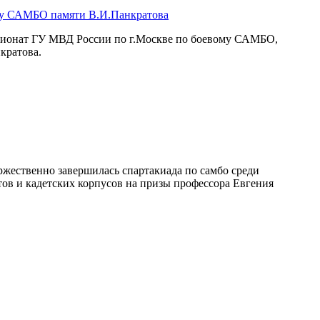
му САМБО памяти В.И.Панкратова
мпионат ГУ МВД России по г.Москве по боевому САМБО,
кратова.
жественно завершилась спартакиада по самбо среди
ов и кадетских корпусов на призы профессора Евгения