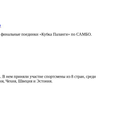
О
и финальные поединки «Кубка Паланги» по САМБО.
В нем приняли участие спортсмены из 8 стран, среди
ия, Чехия, Швеция и Эстония.