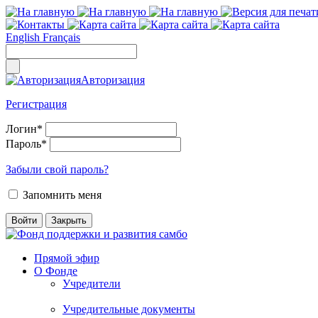
English
Français
Авторизация
Регистрация
Логин
*
Пароль
*
Забыли свой пароль?
Запомнить меня
Прямой эфир
О Фонде
Учредители
Учредительные документы