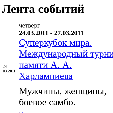
Лента событий
четверг
24.03.2011 - 27.03.2011
Суперкубок мира.
Международный турн
памяти А. А.
24
03.2011
Харлампиева
Мужчины, женщины,
боевое самбо.