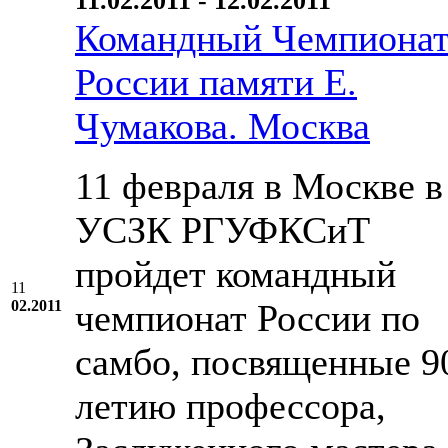
11.02.2011 - 12.02.2011
Командный Чемпиона
России памяти Е.
Чумакова. Москва
11 февраля в Москве в
УСЗК РГУФКСиТ
пройдет командный
11
02.2011
чемпионат России по
самбо, посвященные 9
летию профессора,