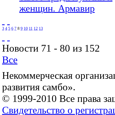
женщин. Армавир
3
4
5
6
7
8
9
10
11
12
13
Новости 71 - 80 из 152
Все
Некоммерческая организа
развития самбо».
© 1999-2010 Все права з
Свидетельство о регистр