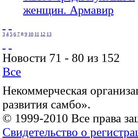
женщин. Армавир
3
4
5
6
7
8
9
10
11
12
13
Новости 71 - 80 из 152
Все
Некоммерческая организа
развития самбо».
© 1999-2010 Все права з
Свидетельство о регистр