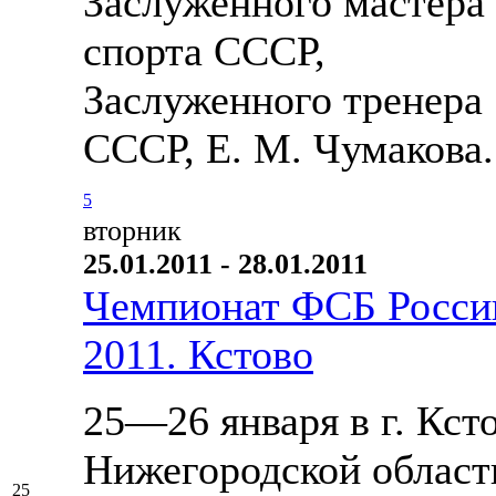
Заслуженного мастера
спорта СССР,
Заслуженного тренера
СССР, Е. М. Чумакова.
5
вторник
25.01.2011 - 28.01.2011
Чемпионат ФСБ Росси
2011. Кстово
25—26 января в г. Кст
Нижегородской област
25