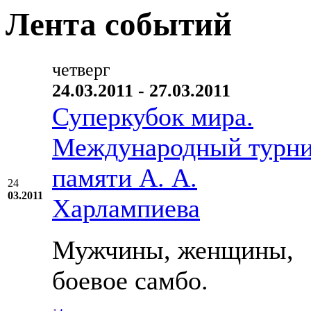
Лента событий
четверг
24.03.2011 - 27.03.2011
Суперкубок мира.
Международный турн
памяти А. А.
24
03.2011
Харлампиева
Мужчины, женщины,
боевое самбо.