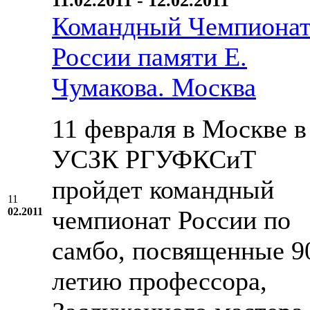
11.02.2011 - 12.02.2011
Командный Чемпиона
России памяти Е.
Чумакова. Москва
11 февраля в Москве в
УСЗК РГУФКСиТ
пройдет командный
11
02.2011
чемпионат России по
самбо, посвященные 9
летию профессора,