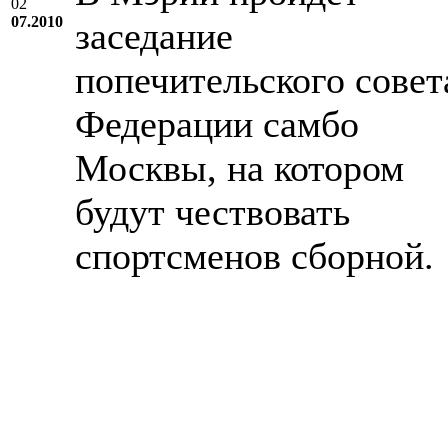
02
07.2010
заседание
попечительского совет
Федерации самбо
Москвы, на котором
будут чествовать
спортсменов сборной.