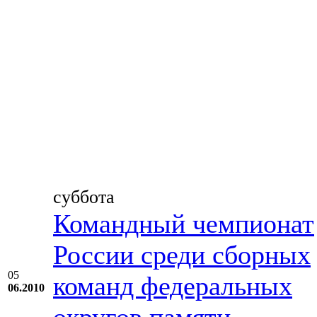
суббота
Командный чемпионат
России среди сборных
05
команд федеральных
06.2010