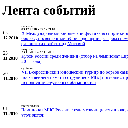
Лента событий
пятница
03.12.2010 - 05.12.2010
03
X Международный юношеский фестиваль спортивно
12.2010
борьбы, посвященный 69-ой годовщине разгрома нем
фашистских войск под Москвой
вторник
23
23.11.2010 - 27.11.2010
Кубок России среди женщин (отбор на чемпионат Ев
11.2010
2011 года)
суббота
VII Всероссийский юношеский турнир по борьбе сам
20
посвященный памяти сотрудников МВД погибших п
11.2010
исполнении служебных обязанностей
понедельник
01
Чемпионат МЧС России среди мужчин (время провед
11.2010
уточняется)