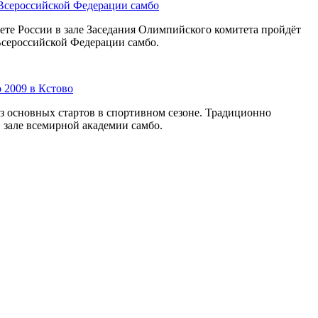
Всероссийской Федерации самбо
те России в зале Заседания Олимпийского комитета пройдёт
сероссийской Федерации самбо.
 2009 в Кстово
з основных стартов в спортивном сезоне. Традиционно
в зале всемирной академии самбо.