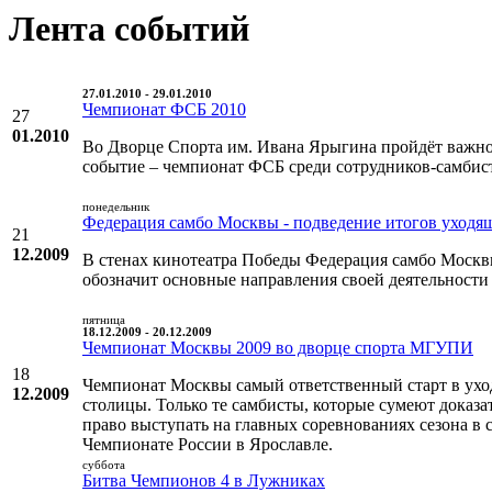
Лента событий
27.01.2010 - 29.01.2010
Чемпионат ФСБ 2010
27
01.2010
Во Дворце Спорта им. Ивана Ярыгина пройдёт важн
событие – чемпионат ФСБ среди сотрудников-самбис
понедельник
Федерация самбо Москвы - подведение итогов уходящ
21
12.2009
В стенах кинотеатра Победы Федерация самбо Москвы
обозначит основные направления своей деятельности 
пятница
18.12.2009 - 20.12.2009
Чемпионат Москвы 2009 во дворце спорта МГУПИ
18
Чемпионат Москвы самый ответственный старт в ухо
12.2009
столицы. Только те самбисты, которые сумеют доказат
право выступать на главных соревнованиях сезона в 
Чемпионате России в Ярославле.
суббота
Битва Чемпионов 4 в Лужниках