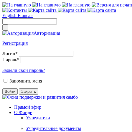
English
Français
Авторизация
Регистрация
Логин
*
Пароль
*
Забыли свой пароль?
Запомнить меня
Прямой эфир
О Фонде
Учредители
Учредительные документы