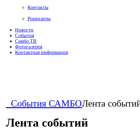
Контакты
Реквизиты
Новости
События
Самбо.ТВ
Фотогалерея
Контактная информация
События САМБО
Лента событи
Лента событий