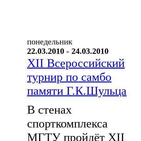
понедельник
22.03.2010 - 24.03.2010
XII Всероссийский
турнир по самбо
памяти Г.К.Шульца
В стенах
спорткомплекса
МГТУ пройдёт XII