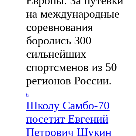
Европы. За путевки
на международные
соревнования
боролись 300
сильнейших
спортсменов из 50
регионов России.
6
Школу Cамбо-70
посетит Евгений
Петрович Щукин