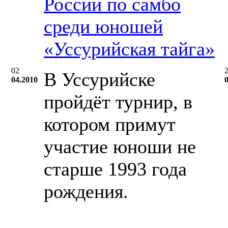
России по самбо
среди юношей
«Уссурийская тайга»
02
В Уссурийске
04.2010
пройдёт турнир, в
котором примут
участие юноши не
старше 1993 года
рождения.