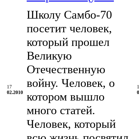
Школу Cамбо-70
посетит человек,
который прошел
Великую
Отечественную
войну. Человек, о
17
02.2010
котором вышло
много статей.
Человек, который
всю жизнь посвятил