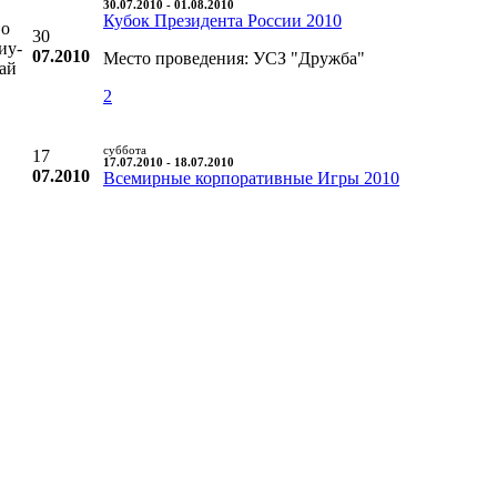
30.07.2010 - 01.08.2010
Кубок Президента России 2010
во
30
иу-
07.2010
Место проведения: УСЗ "Дружба"
уай
2
суббота
17
17.07.2010 - 18.07.2010
07.2010
Всемирные корпоративные Игры 2010