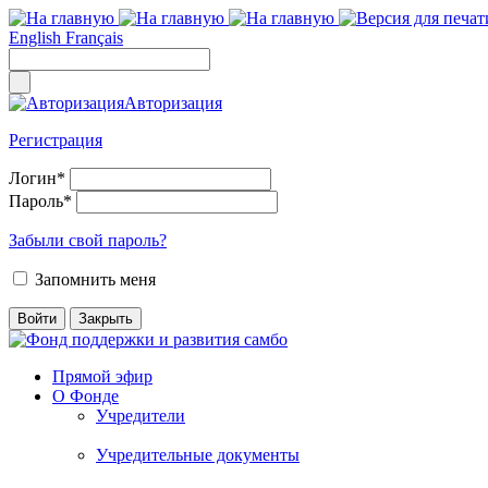
English
Français
Авторизация
Регистрация
Логин
*
Пароль
*
Забыли свой пароль?
Запомнить меня
Прямой эфир
О Фонде
Учредители
Учредительные документы