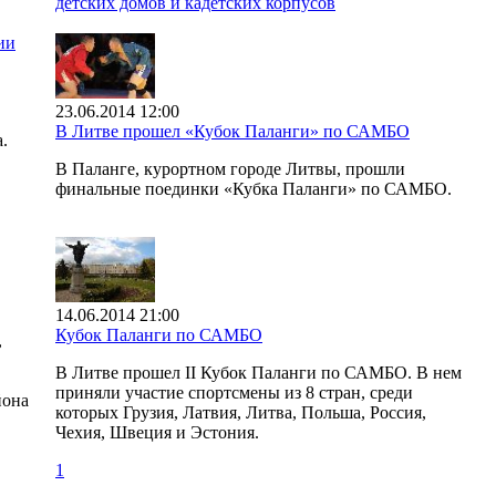
детских домов и кадетских корпусов
ии
23.06.2014 12:00
В Литве прошел «Кубок Паланги» по САМБО
.
В Паланге, курортном городе Литвы, прошли
финальные поединки «Кубка Паланги» по САМБО.
14.06.2014 21:00
Кубок Паланги по САМБО
,
В Литве прошел II Кубок Паланги по САМБО. В нем
приняли участие спортсмены из 8 стран, среди
йона
которых Грузия, Латвия, Литва, Польша, Россия,
Чехия, Швеция и Эстония.
1