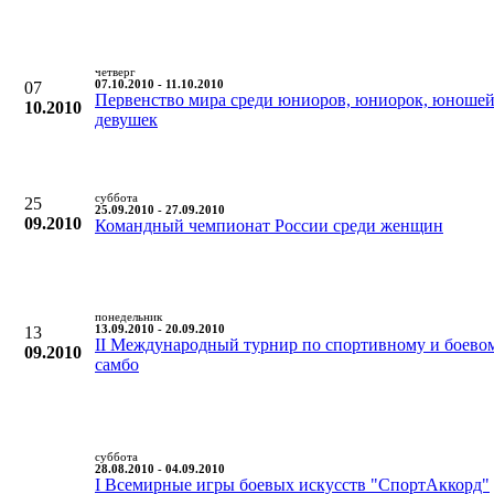
четверг
07
07.10.2010 - 11.10.2010
Первенство мира среди юниоров, юниорок, юношей
10.2010
девушек
суббота
25
25.09.2010 - 27.09.2010
09.2010
Командный чемпионат России среди женщин
понедельник
13
13.09.2010 - 20.09.2010
II Международный турнир по спортивному и боево
09.2010
самбо
суббота
28.08.2010 - 04.09.2010
I Всемирные игры боевых искусств "СпортАккорд"