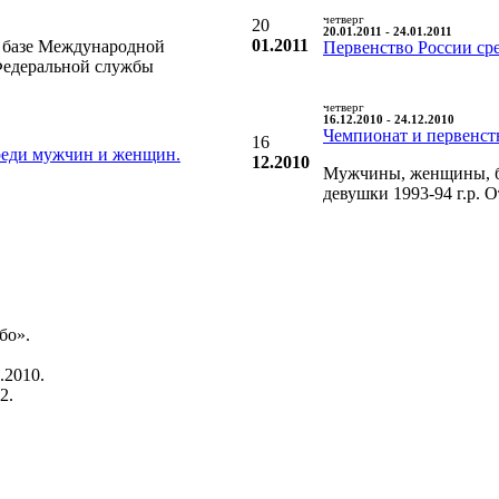
четверг
20
20.01.2011 - 24.01.2011
01.2011
а базе Международной
Первенство России ср
Федеральной службы
четверг
16.12.2010 - 24.12.2010
Чемпионат и первенст
16
реди мужчин и женщин.
12.2010
Мужчины, женщины, бо
девушки 1993-94 г.р. 
бо».
.2010.
2.