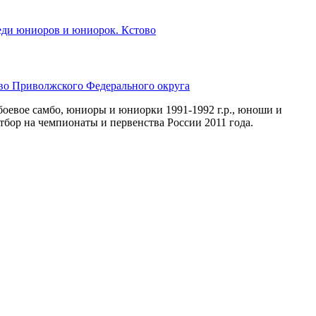
еди юниоров и юниорок. Кстово
во Приволжского Федерального округа
евое самбо, юниоры и юниорки 1991-1992 г.р., юноши и
Отбор на чемпионаты и первенства России 2011 года.