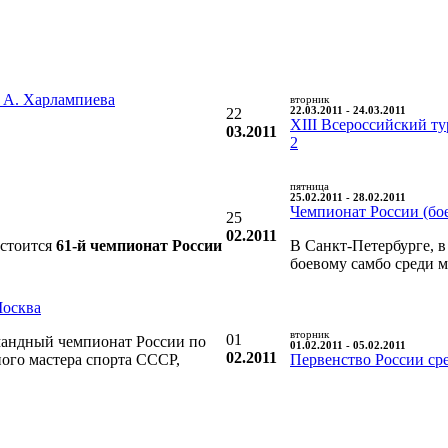
 А. Харлампиева
вторник
22
22.03.2011 - 24.03.2011
XIII Всероссийский т
03.2011
2
пятница
25.02.2011 - 28.02.2011
Чемпионат России (бое
25
02.2011
остоится
61-й чемпионат России
В Санкт-Петербурге, в
боевому самбо среди 
Москва
вторник
01
андный чемпионат России по
01.02.2011 - 05.02.2011
02.2011
ого мастера спорта СССР,
Первенство России ср