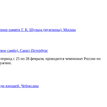
урнир памяти Г. К. Шульца (мужчины). Москва
вое самбо). Санкт-Петербург
 период с 25 по 28 февраля, проводится чемпионат России по
мужчин.
еди юношей. Чебоксары