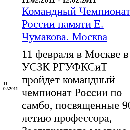
11.02.2011 - 12.02.2011
Командный Чемпиона
России памяти Е.
Чумакова. Москва
11 февраля в Москве в
УСЗК РГУФКСиТ
пройдет командный
11
02.2011
чемпионат России по
самбо, посвященные 9
летию профессора,