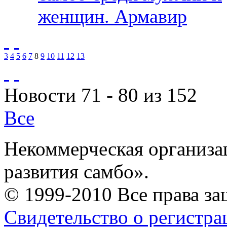
женщин. Армавир
3
4
5
6
7
8
9
10
11
12
13
Новости 71 - 80 из 152
Все
Некоммерческая организа
развития самбо».
© 1999-2010 Все права з
Свидетельство о регистр