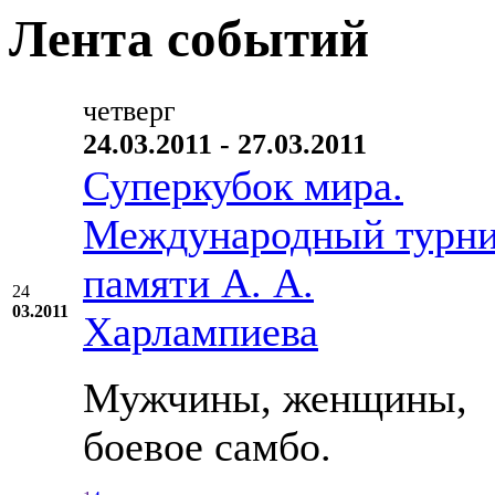
Лента событий
четверг
24.03.2011 - 27.03.2011
Суперкубок мира.
Международный турн
памяти А. А.
24
03.2011
Харлампиева
Мужчины, женщины,
боевое самбо.