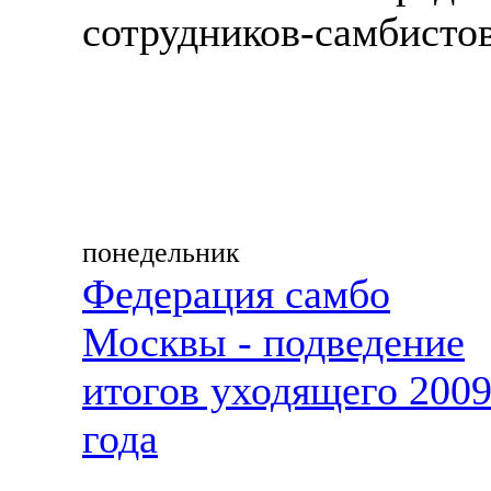
сотрудников-самбистов
понедельник
Федерация самбо
Москвы - подведение
итогов уходящего 200
года