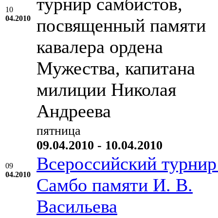
турнир самбистов,
10
04.2010
посвященный памяти
кавалера ордена
Мужества, капитана
милиции Николая
Андреева
пятница
09.04.2010 - 10.04.2010
Всероссийский турнир
09
04.2010
Самбо памяти И. В.
Васильева