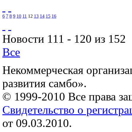
6
7
8
9
10
11
12
13
14
15
16
Новости 111 - 120 из 152
Все
Некоммерческая организа
развития самбо».
© 1999-2010 Все права з
Свидетельство о регистр
от 09.03.2010.