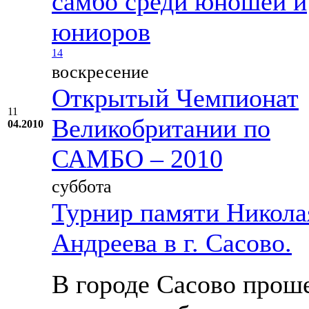
самбо среди юношей и
юниоров
14
воскресение
Открытый Чемпионат
11
Великобритании по
04.2010
САМБО – 2010
суббота
Турнир памяти Никола
Андреева в г. Сасово.
В городе Сасово прош