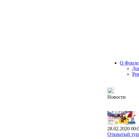
О Фонде
До
Ре
Новости
28.02.2020 00:
Открытый турн