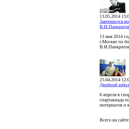
13.05.2014 15:
Завершился к
В.И.Панкрато
13 мая 2014 г
г.Москве по б
В.И.Панкратов
25.04.2014 12:
Двойной юбил
6 апреля в сп
спартакиада п
интернатов и 
Всего на сайт