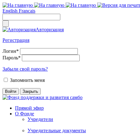
English
Français
Авторизация
Регистрация
Логин
*
Пароль
*
Забыли свой пароль?
Запомнить меня
Прямой эфир
О Фонде
Учредители
Учредительные документы