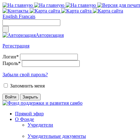
English
Français
Авторизация
Регистрация
Логин
*
Пароль
*
Забыли свой пароль?
Запомнить меня
Прямой эфир
О Фонде
Учредители
Учредительные документы