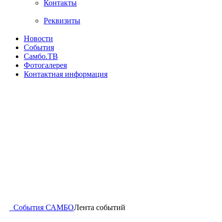
Контакты
Реквизиты
Новости
События
Самбо.ТВ
Фотогалерея
Контактная информация
События САМБО
Лента событий