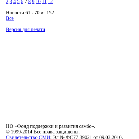
2
3
4
5
6
7
8
9
10
11
12
Новости 61 - 70 из 152
Все
Версия для печати
НО «Фонд поддержки и развития самбо».
© 1999-2014 Все права защищены.
Свидетельство СМИ
: Эл № ФС77-39021 от 09.03.2010.