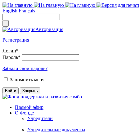
English
Français
Авторизация
Регистрация
Логин
*
Пароль
*
Забыли свой пароль?
Запомнить меня
Прямой эфир
О Фонде
Учредители
Учредительные документы