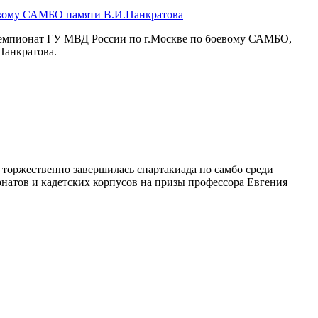
евому САМБО памяти В.И.Панкратова
чемпионат ГУ МВД России по г.Москве по боевому САМБО,
Панкратова.
торжественно завершилась спартакиада по самбо среди
натов и кадетских корпусов на призы профессора Евгения