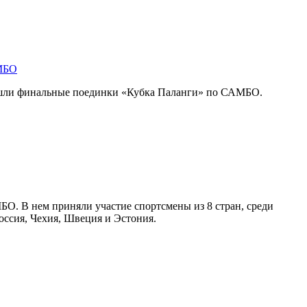
АМБО
ошли финальные поединки «Кубка Паланги» по САМБО.
О. В нем приняли участие спортсмены из 8 стран, среди
оссия, Чехия, Швеция и Эстония.