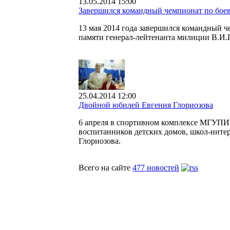
13.05.2014 15:00
Завершился командный чемпионат по бо
13 мая 2014 года завершился командный 
памяти генерал-лейтенанта милиции В.И.
25.04.2014 12:00
Двойной юбилей Евгения Глориозова
6 апреля в спортивном комплексе МГУПИ 
воспитанников детских домов, школ-интер
Глориозова.
Всего на сайте
477 новостей