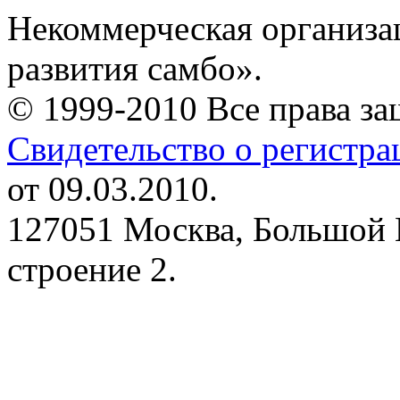
Некоммерческая организа
развития самбо».
© 1999-2010 Все права з
Свидетельство о регистр
от 09.03.2010.
127051 Москва, Большой 
строение 2.