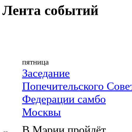
Лента событий
пятница
Заседание
Попечительского Сове
Федерации самбо
Москвы
В Мэрии пройдёт