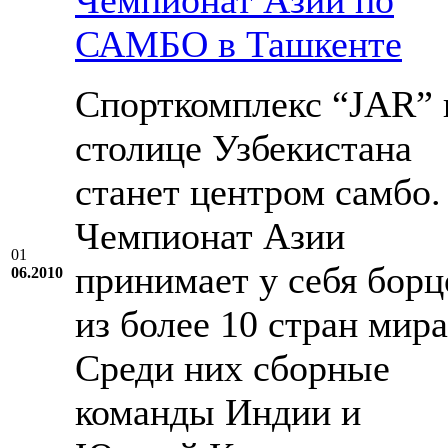
Чемпионат Азии по
САМБО в Ташкенте
Спорткомплекс “JAR” 
столице Узбекистана
станет центром самбо.
Чемпионат Азии
01
принимает у себя борц
06.2010
из более 10 стран мира
Среди них сборные
команды Индии и