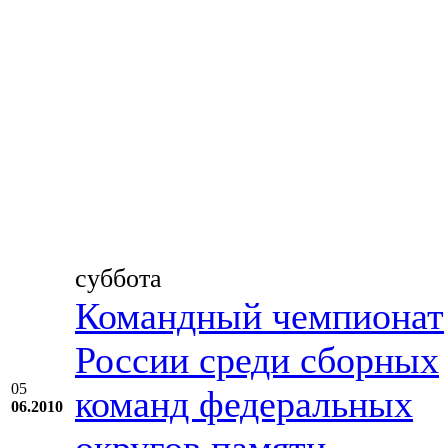
суббота
Командный чемпионат
России среди сборных
05
команд федеральных
06.2010