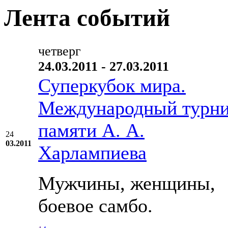
Лента событий
четверг
24.03.2011 - 27.03.2011
Суперкубок мира.
Международный турн
памяти А. А.
24
03.2011
Харлампиева
Мужчины, женщины,
боевое самбо.