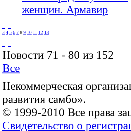
женщин. Армавир
3
4
5
6
7
8
9
10
11
12
13
Новости 71 - 80 из 152
Все
Некоммерческая организа
развития самбо».
© 1999-2010 Все права з
Свидетельство о регистр