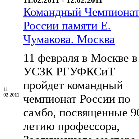
11.02.2011 - 12.02.2011
Командный Чемпиона
России памяти Е.
Чумакова. Москва
11 февраля в Москве в
УСЗК РГУФКСиТ
пройдет командный
11
02.2011
чемпионат России по
самбо, посвященные 9
летию профессора,