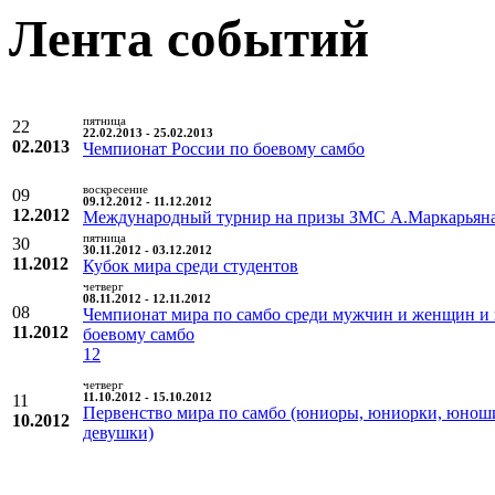
Лента событий
пятница
22
22.02.2013 - 25.02.2013
02.2013
Чемпионат России по боевому самбо
воскресение
09
09.12.2012 - 11.12.2012
12.2012
Международный турнир на призы ЗМС А.Маркарьян
пятница
30
30.11.2012 - 03.12.2012
11.2012
Кубок мира среди студентов
четверг
08.11.2012 - 12.11.2012
08
Чемпионат мира по самбо среди мужчин и женщин и
11.2012
боевому самбо
12
четверг
11
11.10.2012 - 15.10.2012
Первенство мира по самбо (юниоры, юниорки, юнош
10.2012
девушки)