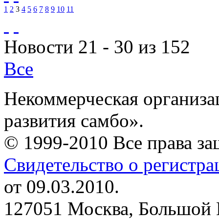
1
2
3
4
5
6
7
8
9
10
11
Новости 21 - 30 из 152
Все
Некоммерческая организа
развития самбо».
© 1999-2010 Все права з
Свидетельство о регистр
от 09.03.2010.
127051 Москва, Большой 