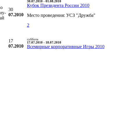
30.07.2010 - 01.08.2010
Кубок Президента России 2010
во
30
иу-
07.2010
Место проведения: УСЗ "Дружба"
уай
2
суббота
17
17.07.2010 - 18.07.2010
07.2010
Всемирные корпоративные Игры 2010