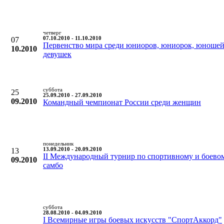
четверг
07
07.10.2010 - 11.10.2010
Первенство мира среди юниоров, юниорок, юношей
10.2010
девушек
суббота
25
25.09.2010 - 27.09.2010
09.2010
Командный чемпионат России среди женщин
понедельник
13
13.09.2010 - 20.09.2010
II Международный турнир по спортивному и боево
09.2010
самбо
суббота
28.08.2010 - 04.09.2010
I Всемирные игры боевых искусств "СпортАккорд"