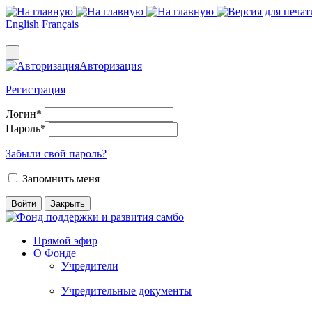
English
Français
Авторизация
Регистрация
Логин
*
Пароль
*
Забыли свой пароль?
Запомнить меня
Прямой эфир
О Фонде
Учредители
Учредительные документы