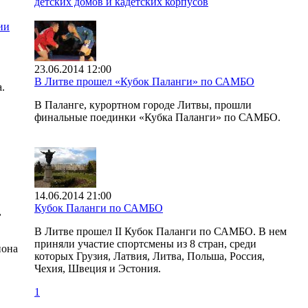
детских домов и кадетских корпусов
ии
23.06.2014 12:00
В Литве прошел «Кубок Паланги» по САМБО
.
В Паланге, курортном городе Литвы, прошли
финальные поединки «Кубка Паланги» по САМБО.
14.06.2014 21:00
Кубок Паланги по САМБО
,
В Литве прошел II Кубок Паланги по САМБО. В нем
приняли участие спортсмены из 8 стран, среди
йона
которых Грузия, Латвия, Литва, Польша, Россия,
Чехия, Швеция и Эстония.
1