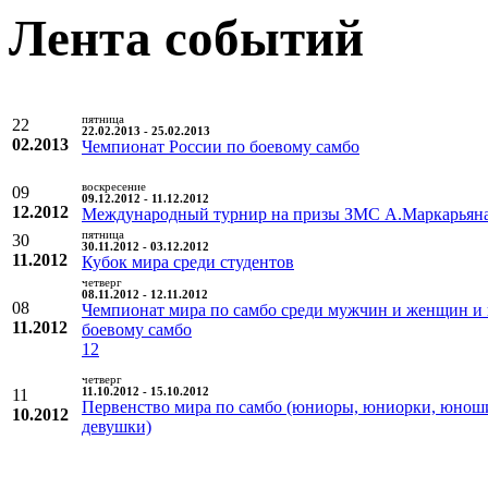
Лента событий
пятница
22
22.02.2013 - 25.02.2013
02.2013
Чемпионат России по боевому самбо
воскресение
09
09.12.2012 - 11.12.2012
12.2012
Международный турнир на призы ЗМС А.Маркарьян
пятница
30
30.11.2012 - 03.12.2012
11.2012
Кубок мира среди студентов
четверг
08.11.2012 - 12.11.2012
08
Чемпионат мира по самбо среди мужчин и женщин и
11.2012
боевому самбо
12
четверг
11
11.10.2012 - 15.10.2012
Первенство мира по самбо (юниоры, юниорки, юнош
10.2012
девушки)