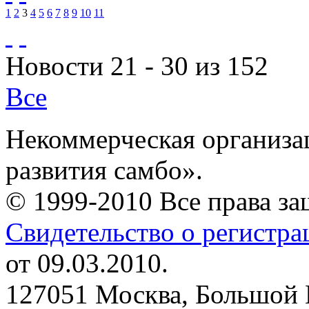
1
2
3
4
5
6
7
8
9
10
11
Новости 21 - 30 из 152
Все
Некоммерческая организа
развития самбо».
© 1999-2010 Все права з
Свидетельство о регистр
от 09.03.2010.
127051 Москва, Большой 