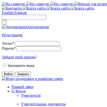
English
Français
Авторизация
Регистрация
Логин
*
Пароль
*
Забыли свой пароль?
Запомнить меня
Прямой эфир
О Фонде
Учредители
Учредительные документы