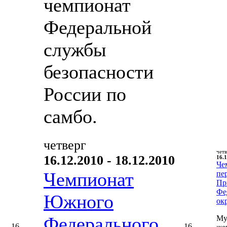
чемпионат
Федеральной
службы
безопасности
России по
самбо.
четверг
чет
16.12.2010 - 18.12.2010
16.1
Че
Чемпионат
пе
Пр
Фе
Южного
ок
Федерального
Му
16
16