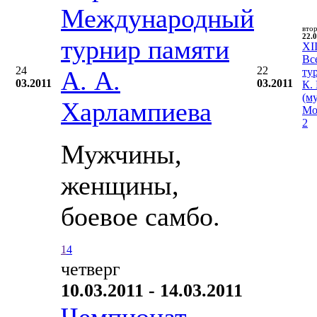
Международный
вто
22.0
турнир памяти
XII
Вс
24
22
А. А.
ту
03.2011
03.2011
К.
(м
Харлампиева
Мо
2
Мужчины,
женщины,
боевое самбо.
1
4
четверг
10.03.2011 - 14.03.2011
Чемпионат