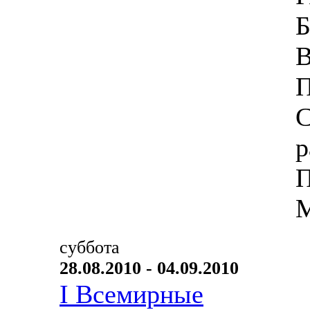
Б
В
П
С
р
П
М
суббота
28.08.2010 - 04.09.2010
I Всемирные