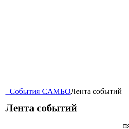
События САМБО
Лента событий
Лента событий
п