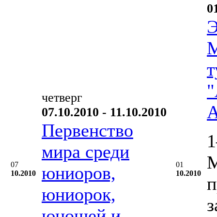
0
Э
М
т
"
четверг
А
07.10.2010 - 11.10.2010
Первенство
1
мира среди
М
07
01
юниоров,
10.2010
10.2010
п
юниорок,
з
юношей и