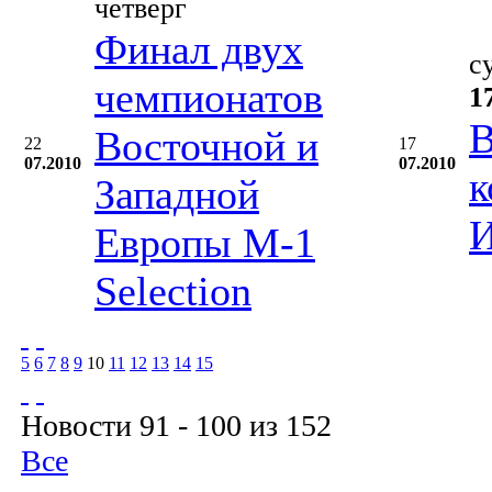
четверг
Финал двух
с
чемпионатов
1
В
Восточной и
22
17
07.2010
07.2010
к
Западной
И
Европы М-1
Selection
5
6
7
8
9
10
11
12
13
14
15
Новости 91 - 100 из 152
Все