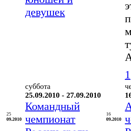
э
девушек
п
м
т
А
1
суббота
ч
25.09.2010 - 27.09.2010
1
Командный
А
25
16
чемпионат
ч
09.2010
09.2010