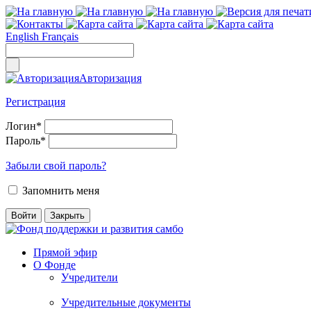
English
Français
Авторизация
Регистрация
Логин
*
Пароль
*
Забыли свой пароль?
Запомнить меня
Прямой эфир
О Фонде
Учредители
Учредительные документы