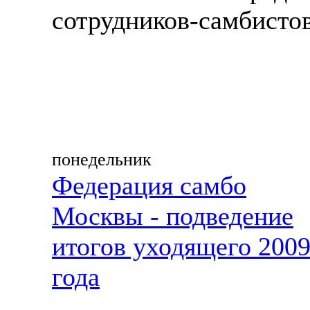
сотрудников-самбистов
понедельник
Федерация самбо
Москвы - подведение
итогов уходящего 200
года